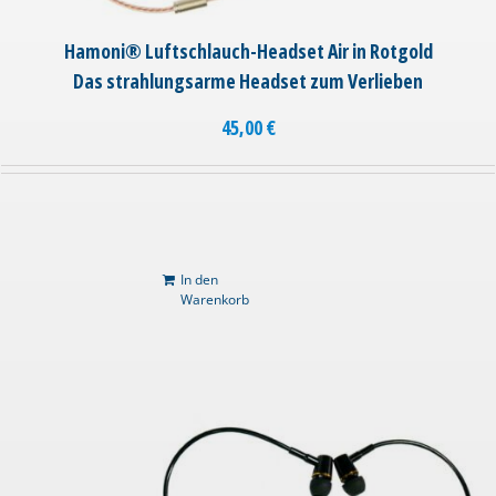
Hamoni® Luftschlauch-Headset Air in Rotgold
Das strahlungsarme Headset zum Verlieben
45,00
€
In den
Warenkorb