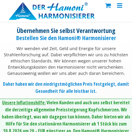
Skip
to
content
Übernehmen Sie selbst Verantwortung
Bestellen Sie den Hamoni® Harmonisierer
Wir wenden viel Zeit, Geld und Energie für unsere
Strahlenforschung auf. Dabei verpflichten wir uns zu höchsten
ethischen Standards. Wir können wegen unserer hohen
Entwicklungskosten den Harmonisierer nicht verschenken.
Genausowenig wollen wir uns aber auch daran bereichern.
Daher haben wir den niedrigstmöglichen Preis festgelegt, damit
Gesundheit für alle leistbar ist.
Unsere Inflationshilfe:
Vielen Kunden und auch uns selbst bereitet
die derzeitige allgemeine Preissteigerung Kopfschmerzen. Wir
haben überlegt, was wir dagegen tun können. Daher bieten wir als
Hilfe für Sie den stationären Harmonisierer ab 1 Stück bis zum
10.8.2026 um 20,- EUR günstiger an. Den Hamoni® Harmonisierer