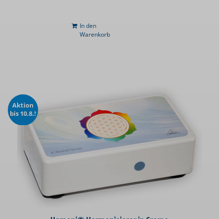
In den
Warenkorb
Aktion
bis 10.8.!