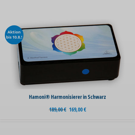
Aktion
bis 10.8.!
Hamoni® Harmonisierer in Schwarz
189,00
€
169,00
€