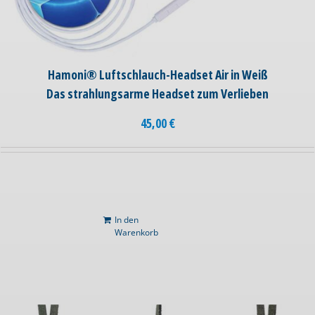
Hamoni® Luftschlauch-Headset Air in Weiß
Das strahlungsarme Headset zum Verlieben
45,00
€
In den
Warenkorb