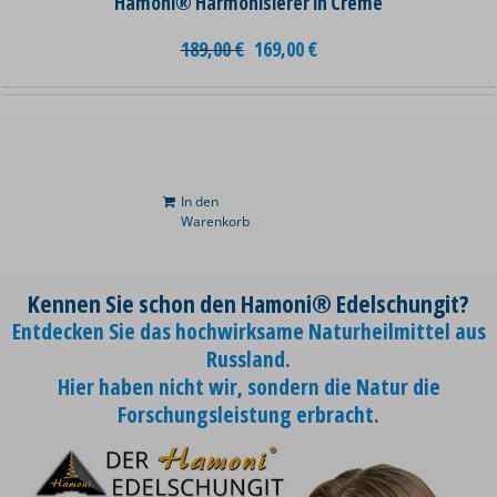
Hamoni® Harmonisierer in Creme
189,00
€
169,00
€
In den
Warenkorb
Kennen Sie schon den Hamoni® Edelschungit?
Entdecken Sie das hochwirksame Naturheilmittel aus
Russland.
Hier haben nicht wir, sondern die Natur die
Forschungsleistung erbracht.