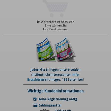
Ihr Warenkorb ist noch leer.
Bitte wählen Sie
Ihre Produkte aus.
Jedem Gerät liegen unsere beiden
(hoffentlich) interessanten
Info-
Broschüren
mit insges. 196 Seiten bei!
Wichtige Kundeninformationen
Keine Registrierung nötig
Zahlungsmittel
Zahlung mit