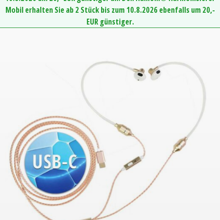
Mobil erhalten Sie ab 2 Stück bis zum 10.8.2026 ebenfalls um 20,-
EUR günstiger.