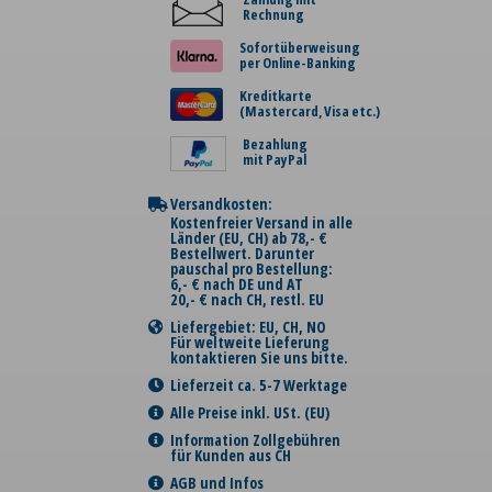
Rechnung
Sofortüberweisung
per Online-Banking
Kreditkarte
(Mastercard, Visa etc.)
Bezahlung
mit PayPal
Versandkosten:
Kostenfreier Versand in alle
Länder (EU, CH) ab 78,- €
Bestellwert. Darunter
pauschal pro Bestellung:
6,- € nach DE und AT
20,- € nach CH, restl. EU
Liefergebiet: EU, CH, NO
Für weltweite Lieferung
kontaktieren Sie uns bitte.
Lieferzeit ca. 5-7 Werktage
Alle Preise inkl. USt. (EU)
Information Zollgebühren
für Kunden aus CH
AGB und Infos