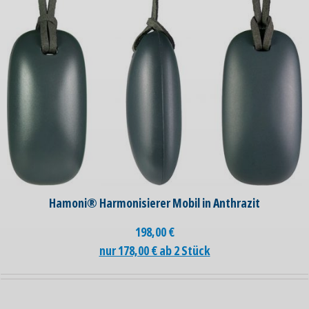
Hamoni® Harmonisierer Mobil in Anthrazit
198,00
€
nur 178,00 € ab 2 Stück