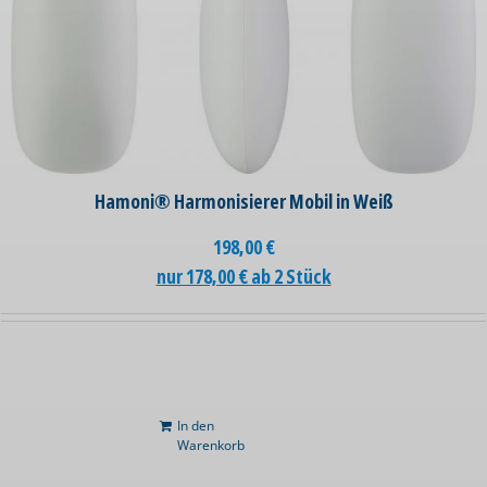
Hamoni® Harmonisierer Mobil in Weiß
198,00
€
nur 178,00 € ab 2 Stück
In den
Warenkorb