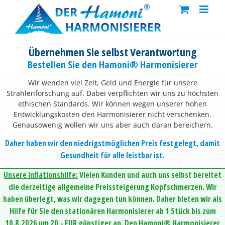
Skip
to
content
Übernehmen Sie selbst Verantwortung
Bestellen Sie den Hamoni® Harmonisierer
Wir wenden viel Zeit, Geld und Energie für unsere
Strahlenforschung auf. Dabei verpflichten wir uns zu höchsten
ethischen Standards. Wir können wegen unserer hohen
Entwicklungskosten den Harmonisierer nicht verschenken.
Genausowenig wollen wir uns aber auch daran bereichern.
Daher haben wir den niedrigstmöglichen Preis festgelegt, damit
Gesundheit für alle leistbar ist.
Unsere Inflationshilfe:
Vielen Kunden und auch uns selbst bereitet
die derzeitige allgemeine Preissteigerung Kopfschmerzen. Wir
haben überlegt, was wir dagegen tun können. Daher bieten wir als
Hilfe für Sie den stationären Harmonisierer ab 1 Stück bis zum
10.8.2026 um 20,- EUR günstiger an. Den Hamoni® Harmonisierer