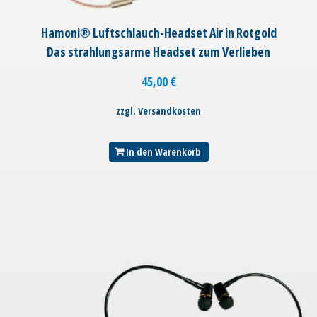
Hamoni® Luftschlauch-Headset Air in Rotgold
Das strahlungsarme Headset zum Verlieben
45,00
€
zzgl. Versandkosten
In den Warenkorb