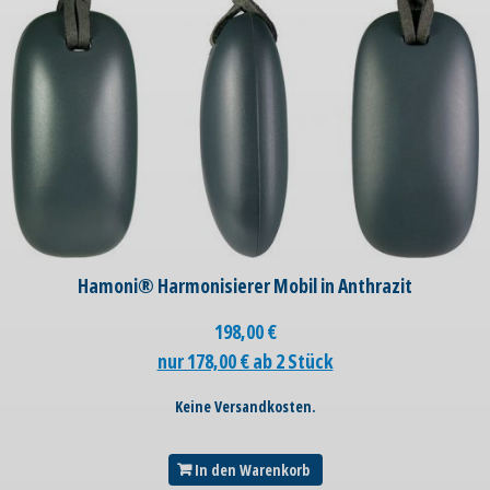
Hamoni® Harmonisierer Mobil in Anthrazit
198,00
€
nur 178,00 € ab 2 Stück
Keine Versandkosten.
In den Warenkorb