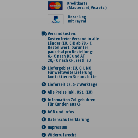
Kreditkarte
(Mastercard, Visa etc.)
Bezahlung
mit PayPal
Versandkosten:
Kostenfreier Versand in alle
Länder (EU, CH) ab 78,- €
Bestellwert. Darunter
pauschal pro Bestellung:
6,- € nach DE und AT
20,- € nach CH, restl. EU
Liefergebiet: EU, CH, NO
Für weltweite Lieferung
kontaktieren Sie uns bitte.
Lieferzeit ca. 5-7 Werktage
Alle Preise inkl. USt. (EU)
Information Zollgebühren
für Kunden aus CH
AGB und Infos
Datenschutzerklärung
Impressum
Widerrufsrecht