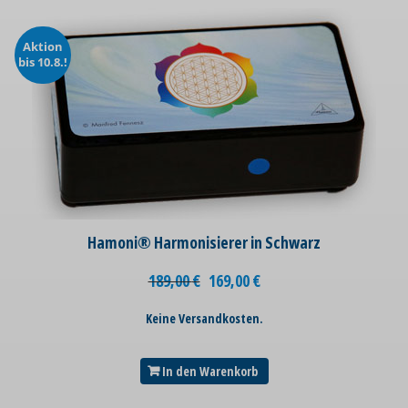
Aktion
bis 10.8.!
Hamoni® Harmonisierer in Schwarz
189,00
€
169,00
€
Keine Versandkosten.
In den Warenkorb