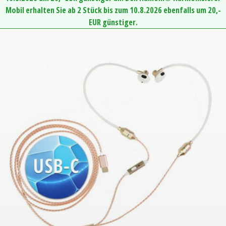
Mobil erhalten Sie ab 2 Stück bis zum 10.8.2026 ebenfalls um 20,-
EUR günstiger.