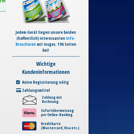
rer
Jedem Gerät liegen unsere beiden
(hoffentlich) interessanten
Info-
Broschüren
mit insges. 196 Seiten
bei!
Wichtige
Kundeninformationen
Keine Registrierung nötig
Zahlungsmittel
Zahlung mit
Rechnung
Sofortüberweisung
per Online-Banking
Kreditkarte
(Mastercard, Visa etc.)