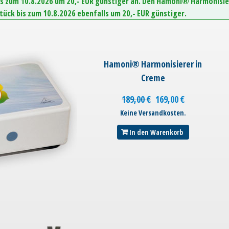
is zum 10.8.2026 um 20,- EUR günstiger an. Den Hamoni® Harmonisie
Stück bis zum 10.8.2026 ebenfalls um 20,- EUR günstiger.
Hamoni® Harmonisierer in
Creme
189,00
€
169,00
€
Keine Versandkosten.
In den Warenkorb