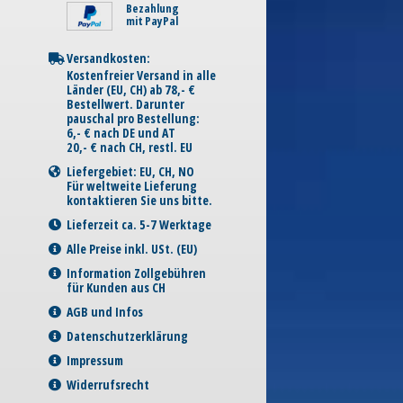
Bezahlung
mit PayPal
Versandkosten:
Kostenfreier Versand in alle
Länder (EU, CH) ab 78,- €
Bestellwert. Darunter
pauschal pro Bestellung:
6,- € nach DE und AT
20,- € nach CH, restl. EU
Liefergebiet: EU, CH, NO
Für weltweite Lieferung
kontaktieren Sie uns bitte.
Lieferzeit ca. 5-7 Werktage
Alle Preise inkl. USt. (EU)
Information Zollgebühren
für Kunden aus CH
AGB und Infos
Datenschutzerklärung
Impressum
Widerrufsrecht