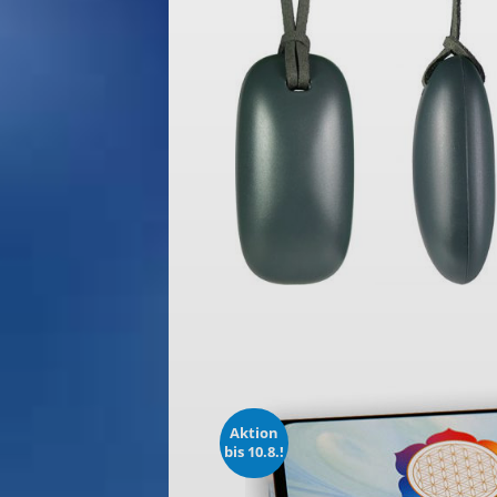
Aktion
bis 10.8.!