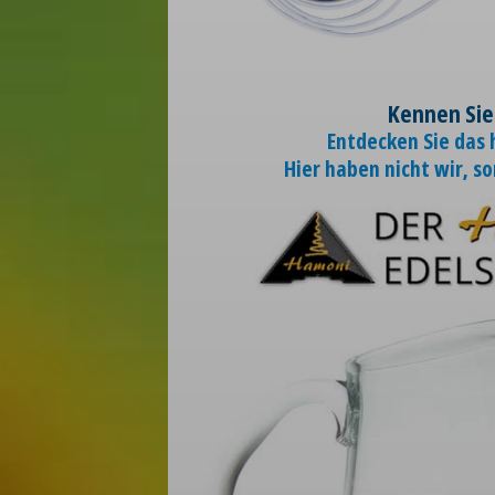
Kennen Sie
Entdecken Sie das
Hier haben nicht wir, s