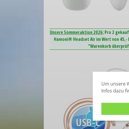
Unsere Sommeraktion 2026:
Pro 2 gekauf
Hamoni® Headset Air im Wert von 45,- E
"Warenkorb überprüfe
Um unsere W
Infos dazu f