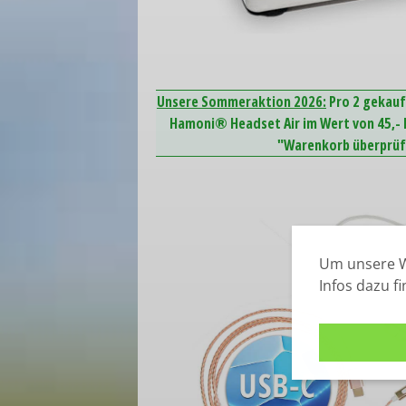
Unsere Sommeraktion 2026:
Pro 2 gekauf
Hamoni® Headset Air im Wert von 45,- E
"Warenkorb überprüfe
Um unsere W
Infos dazu f