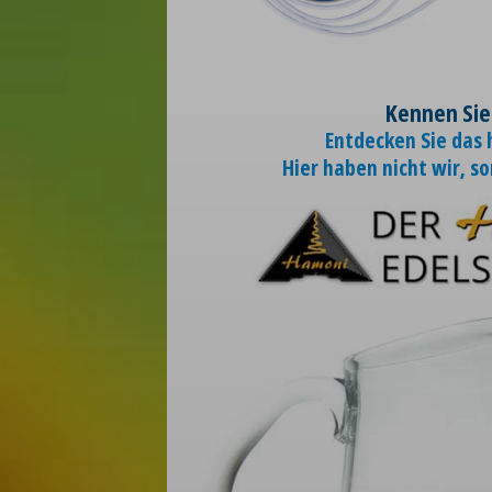
Kennen Sie
Entdecken Sie das
Hier haben nicht wir, s