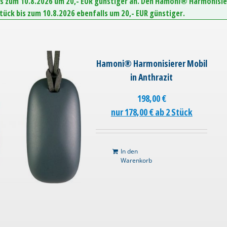
is zum 10.8.2026 um 20,- EUR günstiger an. Den Hamoni® Harmonisie
Stück bis zum 10.8.2026 ebenfalls um 20,- EUR günstiger.
Hamoni® Harmonisierer Mobil
in Anthrazit
198,00
€
nur 178,00 € ab 2 Stück
In den
Warenkorb