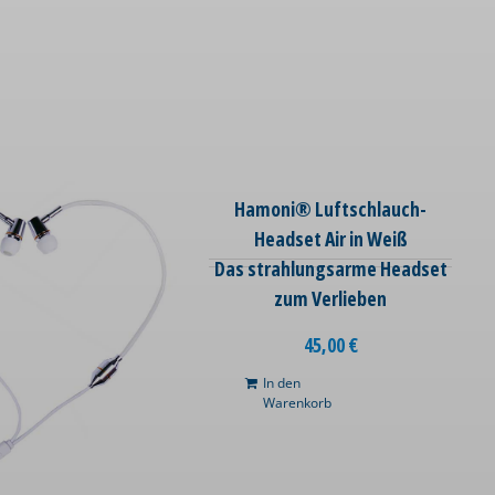
Hamoni® Luftschlauch-
Headset Air in Weiß
Das strahlungsarme Headset
zum Verlieben
45,00
€
In den
Warenkorb