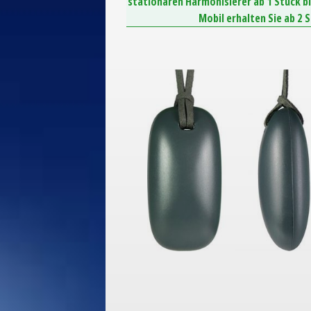
stationären Harmonisierer ab 1 Stück b
Mobil erhalten Sie ab 2 