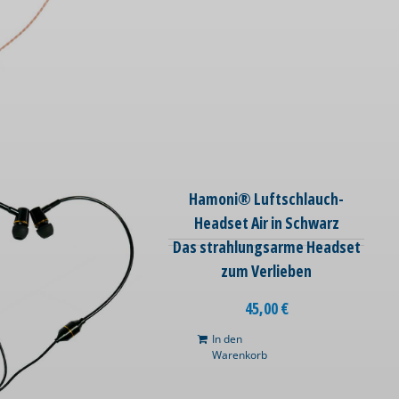
Hamoni® Luftschlauch-
Headset Air in Schwarz
Das strahlungsarme Headset
zum Verlieben
45,00
€
In den
Warenkorb