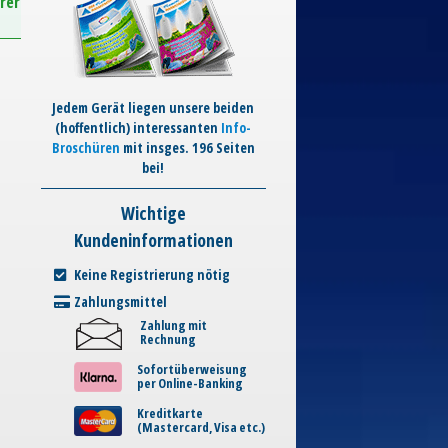
rer
Jedem Gerät liegen unsere beiden
(hoffentlich) interessanten
Info-
Broschüren
mit insges. 196 Seiten
bei!
Wichtige
Kundeninformationen
Keine Registrierung nötig
Zahlungsmittel
Zahlung mit
Rechnung
Sofortüberweisung
per Online-Banking
Kreditkarte
(Mastercard, Visa etc.)