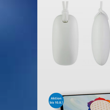
Aktion
bis 10.8.!