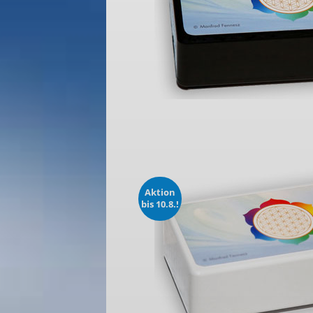
Aktion
bis 10.8.!