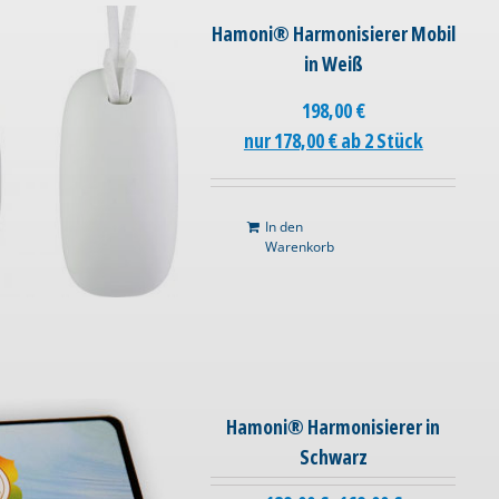
Hamoni® Harmonisierer Mobil
in Weiß
198,00
€
nur 178,00 € ab 2 Stück
In den
Warenkorb
Hamoni® Harmonisierer in
Schwarz