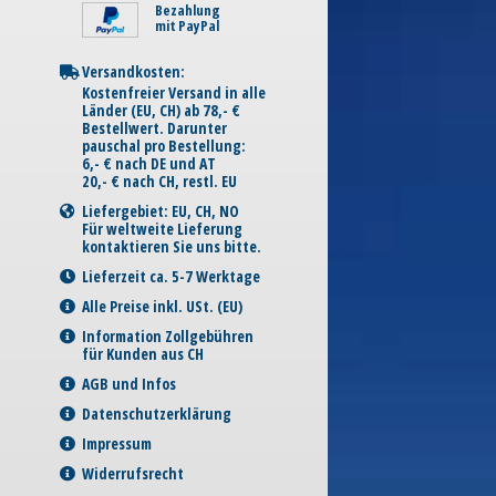
Bezahlung
mit PayPal
Versandkosten:
Kostenfreier Versand in alle
Länder (EU, CH) ab 78,- €
Bestellwert. Darunter
pauschal pro Bestellung:
6,- € nach DE und AT
20,- € nach CH, restl. EU
Liefergebiet: EU, CH, NO
Für weltweite Lieferung
kontaktieren Sie uns bitte.
Lieferzeit ca. 5-7 Werktage
Alle Preise inkl. USt. (EU)
Information Zollgebühren
für Kunden aus CH
AGB und Infos
Datenschutzerklärung
Impressum
Widerrufsrecht