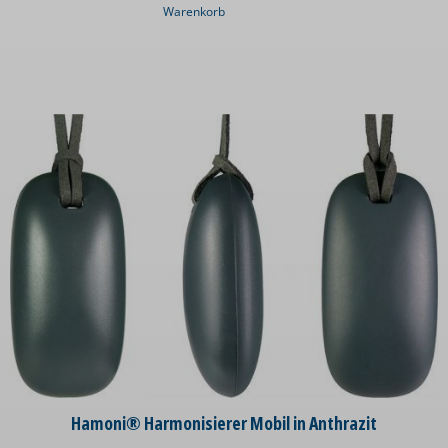
Warenkorb
Hamoni® Harmonisierer Mobil in Anthrazit