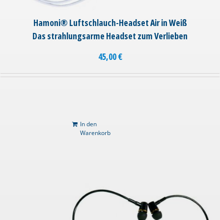
Hamoni® Luftschlauch-Headset Air in Weiß
Das strahlungsarme Headset zum Verlieben
45,00
€
In den
Warenkorb