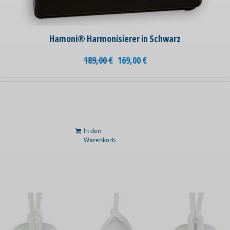
Hamoni® Harmonisierer in Schwarz
189,00
€
169,00
€
In den
Warenkorb