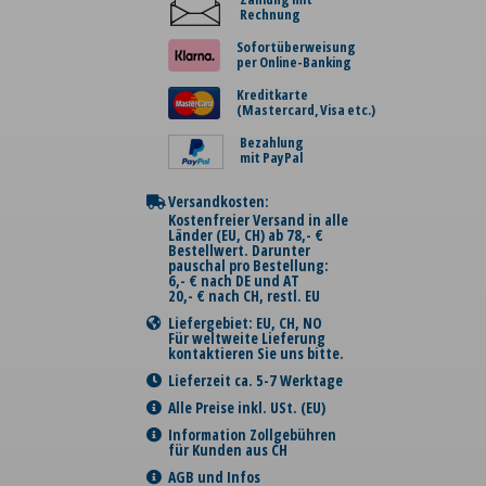
Rechnung
Sofortüberweisung
per Online-Banking
Kreditkarte
(Mastercard, Visa etc.)
Bezahlung
mit PayPal
Versandkosten:
Kostenfreier Versand in alle
Länder (EU, CH) ab 78,- €
Bestellwert. Darunter
pauschal pro Bestellung:
6,- € nach DE und AT
20,- € nach CH, restl. EU
Liefergebiet: EU, CH, NO
Für weltweite Lieferung
kontaktieren Sie uns bitte.
Lieferzeit ca. 5-7 Werktage
Alle Preise inkl. USt. (EU)
Information Zollgebühren
für Kunden aus CH
AGB und Infos