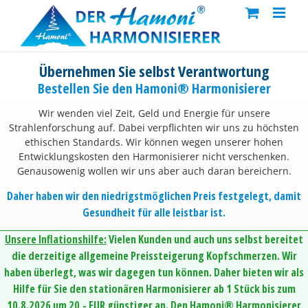
Skip
to
content
Übernehmen Sie selbst Verantwortung
Bestellen Sie den Hamoni® Harmonisierer
Wir wenden viel Zeit, Geld und Energie für unsere
Strahlenforschung auf. Dabei verpflichten wir uns zu höchsten
ethischen Standards. Wir können wegen unserer hohen
Entwicklungskosten den Harmonisierer nicht verschenken.
Genausowenig wollen wir uns aber auch daran bereichern.
Daher haben wir den niedrigstmöglichen Preis festgelegt, damit
Gesundheit für alle leistbar ist.
Unsere Inflationshilfe:
Vielen Kunden und auch uns selbst bereitet
die derzeitige allgemeine Preissteigerung Kopfschmerzen. Wir
haben überlegt, was wir dagegen tun können. Daher bieten wir als
Hilfe für Sie den stationären Harmonisierer ab 1 Stück bis zum
10.8.2026 um 20,- EUR günstiger an. Den Hamoni® Harmonisierer