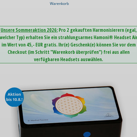
Warenkorb
Unsere Sommeraktion 2026:
Pro 2 gekauften Harmonisierern (egal,
welcher Typ) erhalten Sie ein strahlungsarmes Hamoni® Headset Ai
im Wert von 45,- EUR gratis. Ihr(e) Geschenk(e) können Sie vor dem
Checkout (im Schritt "Warenkorb überprüfen") frei aus allen
verfügbaren Headsets auswählen.
Aktion
bis 10.8.!