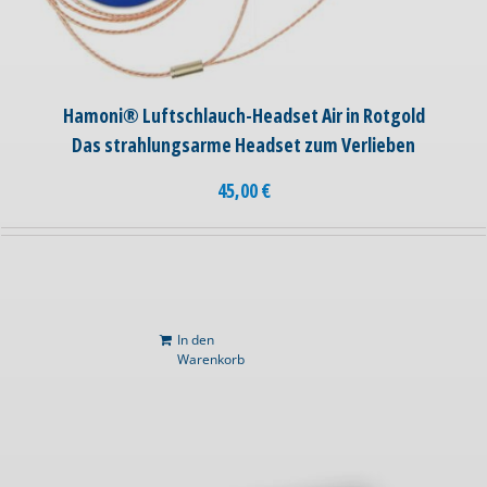
Hamoni® Luftschlauch-Headset Air in Rotgold
Das strahlungsarme Headset zum Verlieben
45,00
€
In den
Warenkorb