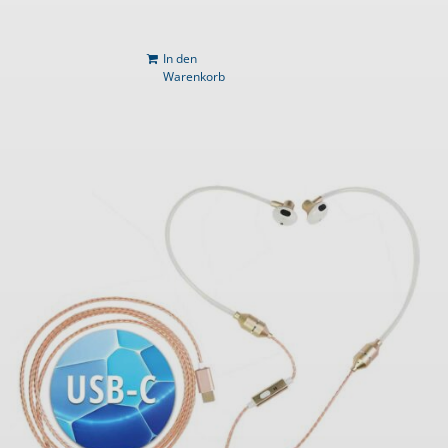
In den
Warenkorb