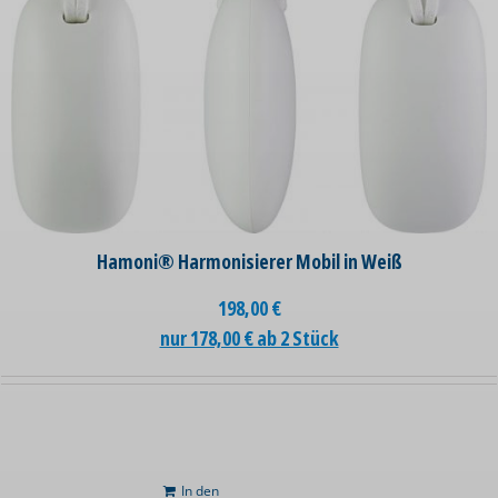
Hamoni® Harmonisierer Mobil in Weiß
198,00
€
nur 178,00 € ab 2 Stück
In den