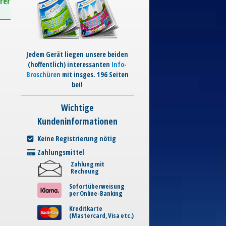
rer
Jedem Gerät liegen unsere beiden
(hoffentlich) interessanten
Info-
Broschüren
mit insges. 196 Seiten
bei!
Wichtige
Kundeninformationen
Keine Registrierung nötig
Zahlungsmittel
Zahlung mit
Rechnung
Sofortüberweisung
per Online-Banking
Kreditkarte
(Mastercard, Visa etc.)