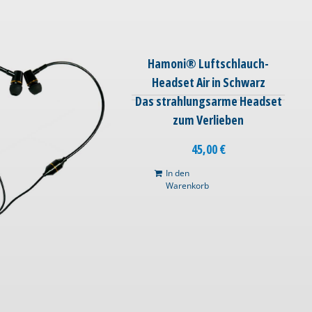
Hamoni® Luftschlauch-
Headset Air in Schwarz
Das strahlungsarme Headset
zum Verlieben
45,00
€
In den
Warenkorb