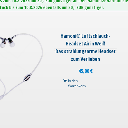
is zum 10.8.2026 um 20,- EUR günstiger an. Den Hamoni® Harmonisie
Stück bis zum 10.8.2026 ebenfalls um 20,- EUR günstiger.
Hamoni® Luftschlauch-
Headset Air in Weiß
Das strahlungsarme Headset
zum Verlieben
45,00
€
In den
Warenkorb