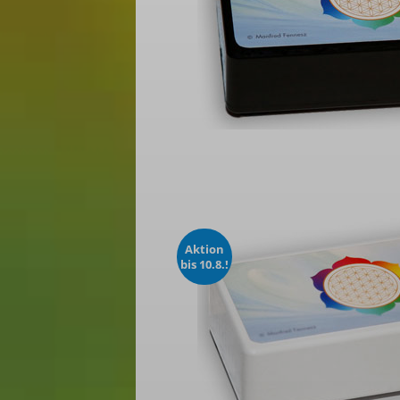
Aktion
bis 10.8.!