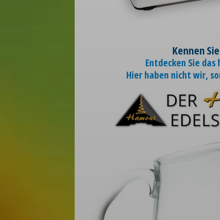
Kennen Sie
Entdecken Sie das
Hier haben nicht wir, s