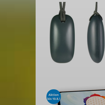
Aktion
bis 10.8.!