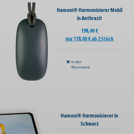
Hamoni® Harmonisierer Mobil
in Anthrazit
198,00
€
nur 178,00 € ab 2 Stück
In den
Warenkorb
Hamoni® Harmonisierer in
Schwarz