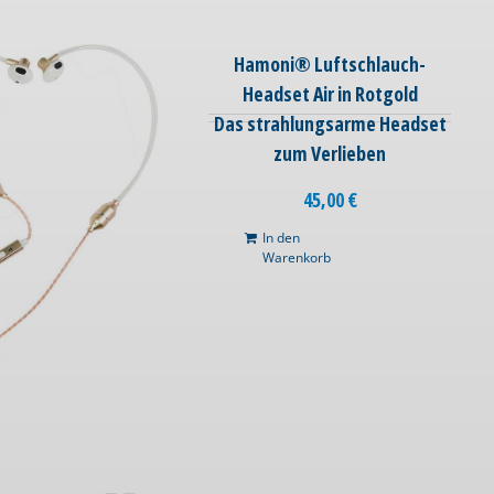
Hamoni® Luftschlauch-
Headset Air in Rotgold
Das strahlungsarme Headset
zum Verlieben
45,00
€
In den
Warenkorb