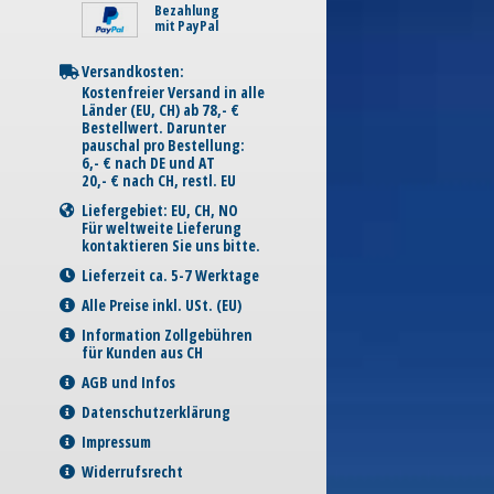
Bezahlung
mit PayPal
Versandkosten:
Kostenfreier Versand in alle
Länder (EU, CH) ab 78,- €
Bestellwert. Darunter
pauschal pro Bestellung:
6,- € nach DE und AT
20,- € nach CH, restl. EU
Liefergebiet: EU, CH, NO
Für weltweite Lieferung
kontaktieren Sie uns bitte.
Lieferzeit ca. 5-7 Werktage
Alle Preise inkl. USt. (EU)
Information Zollgebühren
für Kunden aus CH
AGB und Infos
Datenschutzerklärung
Impressum
Widerrufsrecht