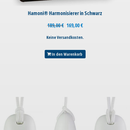
Hamoni® Harmonisierer in Schwarz
189,00
€
169,00
€
Keine Versandkosten.
In den Warenkorb