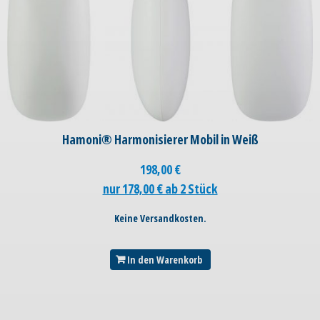
Hamoni® Harmonisierer Mobil in Weiß
198,00
€
nur 178,00 € ab 2 Stück
Keine Versandkosten.
In den Warenkorb