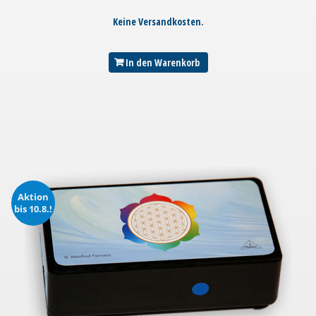
Keine Versandkosten.
In den Warenkorb
Aktion
bis 10.8.!