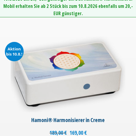
Mobil erhalten Sie ab 2 Stück bis zum 10.8.2026 ebenfalls um 20,-
EUR günstiger.
Aktion
bis 10.8.!
Hamoni® Harmonisierer in Creme
189,00
€
169,00
€