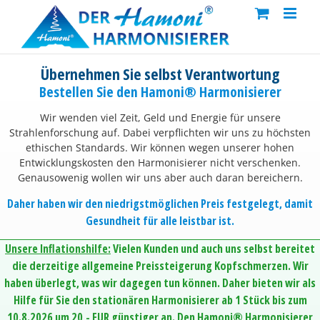
Skip
to
content
Übernehmen Sie selbst Verantwortung
Bestellen Sie den Hamoni® Harmonisierer
Wir wenden viel Zeit, Geld und Energie für unsere
Strahlenforschung auf. Dabei verpflichten wir uns zu höchsten
ethischen Standards. Wir können wegen unserer hohen
Entwicklungskosten den Harmonisierer nicht verschenken.
Genausowenig wollen wir uns aber auch daran bereichern.
Daher haben wir den niedrigstmöglichen Preis festgelegt, damit
Gesundheit für alle leistbar ist.
Unsere Inflationshilfe:
Vielen Kunden und auch uns selbst bereitet
die derzeitige allgemeine Preissteigerung Kopfschmerzen. Wir
haben überlegt, was wir dagegen tun können. Daher bieten wir als
Hilfe für Sie den stationären Harmonisierer ab 1 Stück bis zum
10.8.2026 um 20,- EUR günstiger an. Den Hamoni® Harmonisierer