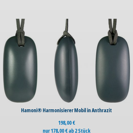
Hamoni® Harmonisierer Mobil in Anthrazit
198,00
€
nur 178,00 € ab 2 Stück