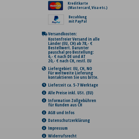
Kreditkarte
(Mastercard, Visa etc.)
Bezahlung
mit PayPal
Versandkosten:
Kostenfreier Versand in alle
Länder (EU, CH) ab 78,- €
Bestellwert. Darunter
pauschal pro Bestellung:
6,- € nach DE und AT
20,- € nach CH, restl. EU
Liefergebiet: EU, CH, NO
Für weltweite Lieferung
kontaktieren Sie uns bitte.
Lieferzeit ca. 5-7 Werktage
Alle Preise inkl. USt. (EU)
Information Zollgebühren
für Kunden aus CH
AGB und Infos
Datenschutzerklärung
Impressum
Widerrufsrecht