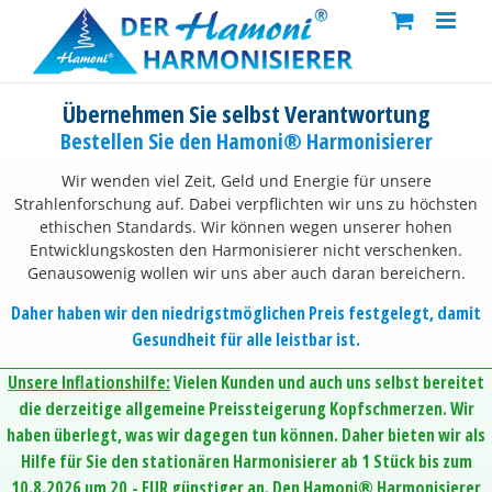
Skip
to
content
Übernehmen Sie selbst Verantwortung
Bestellen Sie den Hamoni® Harmonisierer
Wir wenden viel Zeit, Geld und Energie für unsere
Strahlenforschung auf. Dabei verpflichten wir uns zu höchsten
ethischen Standards. Wir können wegen unserer hohen
Entwicklungskosten den Harmonisierer nicht verschenken.
Genausowenig wollen wir uns aber auch daran bereichern.
Daher haben wir den niedrigstmöglichen Preis festgelegt, damit
Gesundheit für alle leistbar ist.
Unsere Inflationshilfe:
Vielen Kunden und auch uns selbst bereitet
die derzeitige allgemeine Preissteigerung Kopfschmerzen. Wir
haben überlegt, was wir dagegen tun können. Daher bieten wir als
Hilfe für Sie den stationären Harmonisierer ab 1 Stück bis zum
10.8.2026 um 20,- EUR günstiger an. Den Hamoni® Harmonisierer