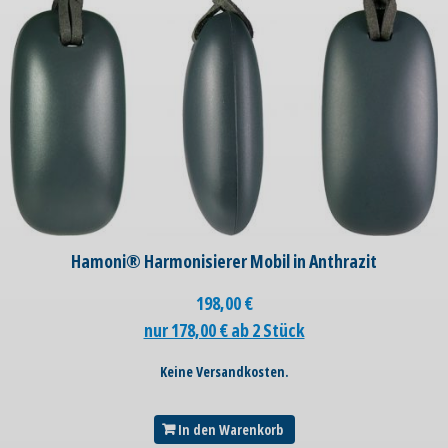
Hamoni® Harmonisierer Mobil in Anthrazit
198,00
€
nur 178,00 € ab 2 Stück
Keine Versandkosten.
In den Warenkorb