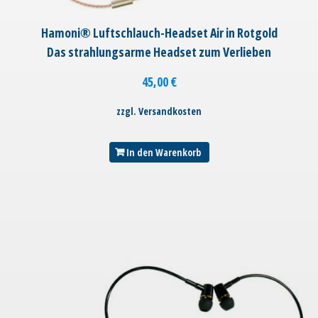
Hamoni® Luftschlauch-Headset Air in Rotgold
Das strahlungsarme Headset zum Verlieben
45,00
€
zzgl. Versandkosten
In den Warenkorb