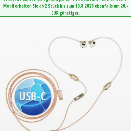
Mobil erhalten Sie ab 2 Stück bis zum 10.8.2026 ebenfalls um 20,-
EUR günstiger.