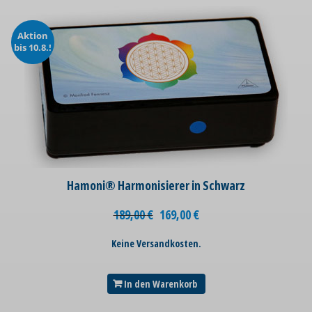
Aktion
bis 10.8.!
Hamoni® Harmonisierer in Schwarz
189,00
€
169,00
€
Keine Versandkosten.
In den Warenkorb