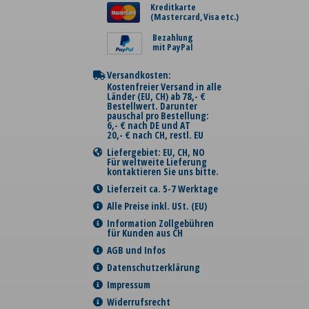
Kreditkarte
(Mastercard, Visa etc.)
Bezahlung
mit PayPal
Versandkosten:
Kostenfreier Versand in alle
Länder (EU, CH) ab 78,- €
Bestellwert. Darunter
pauschal pro Bestellung:
6,- € nach DE und AT
20,- € nach CH, restl. EU
Liefergebiet: EU, CH, NO
Für weltweite Lieferung
kontaktieren Sie uns bitte.
Lieferzeit ca. 5-7 Werktage
Alle Preise inkl. USt. (EU)
Information Zollgebühren
für Kunden aus CH
AGB und Infos
Datenschutzerklärung
Impressum
Widerrufsrecht