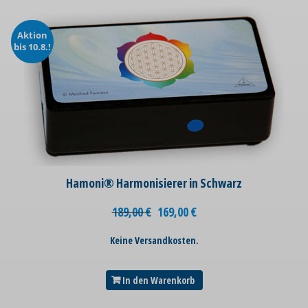
Aktion
bis 10.8.!
Hamoni® Harmonisierer in Schwarz
189,00
€
169,00
€
Keine Versandkosten.
In den Warenkorb