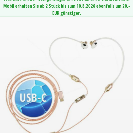
Mobil erhalten Sie ab 2 Stück bis zum 10.8.2026 ebenfalls um 20,-
EUR günstiger.