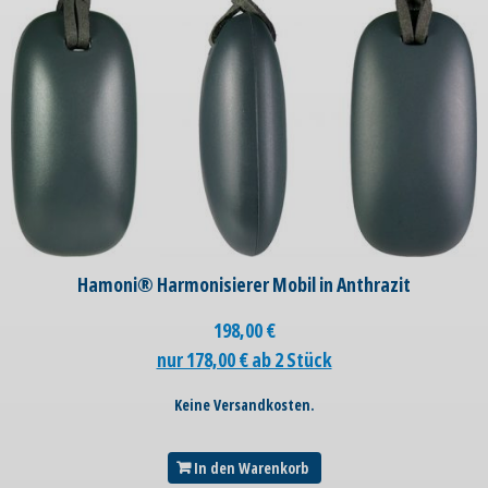
Hamoni® Harmonisierer Mobil in Anthrazit
198,00
€
nur 178,00 € ab 2 Stück
Keine Versandkosten.
In den Warenkorb