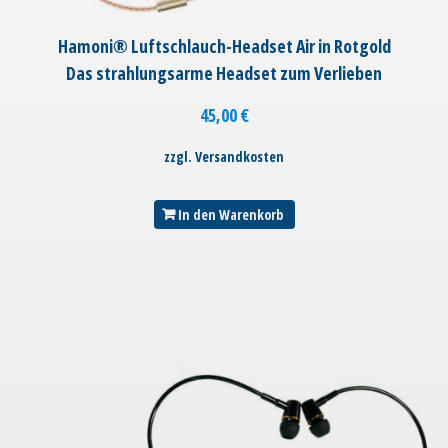
Hamoni® Luftschlauch-Headset Air in Rotgold
Das strahlungsarme Headset zum Verlieben
45,00
€
zzgl. Versandkosten
In den Warenkorb