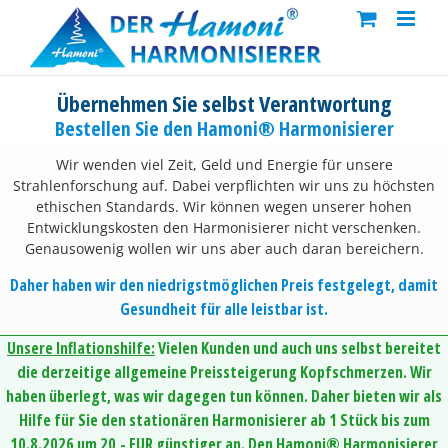
Skip
to
content
Übernehmen Sie selbst Verantwortung
Bestellen Sie den Hamoni® Harmonisierer
Wir wenden viel Zeit, Geld und Energie für unsere
Strahlenforschung auf. Dabei verpflichten wir uns zu höchsten
ethischen Standards. Wir können wegen unserer hohen
Entwicklungskosten den Harmonisierer nicht verschenken.
Genausowenig wollen wir uns aber auch daran bereichern.
Daher haben wir den niedrigstmöglichen Preis festgelegt, damit
Gesundheit für alle leistbar ist.
Unsere Inflationshilfe:
Vielen Kunden und auch uns selbst bereitet
die derzeitige allgemeine Preissteigerung Kopfschmerzen. Wir
haben überlegt, was wir dagegen tun können. Daher bieten wir als
Hilfe für Sie den stationären Harmonisierer ab 1 Stück bis zum
10.8.2026 um 20,- EUR günstiger an. Den Hamoni® Harmonisierer