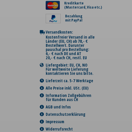
Kreditkarte
(Mastercard, Visa etc.)
Bezahlung
mit PayPal
Versandkosten:
Kostenfreier Versand in alle
Länder (EU, CH) ab 78,- €
Bestellwert. Darunter
pauschal pro Bestellung:
6,- € nach DE und AT
20,- € nach CH, restl. EU
Liefergebiet: EU, CH, NO
Für weltweite Lieferung
kontaktieren Sie uns bitte.
Lieferzeit ca. 5-7 Werktage
Alle Preise inkl. USt. (EU)
Information Zollgebühren
für Kunden aus CH
AGB und Infos
Datenschutzerklärung
Impressum
Widerrufsrecht