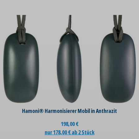
Hamoni® Harmonisierer Mobil in Anthrazit
198,00
€
nur 178,00 € ab 2 Stück