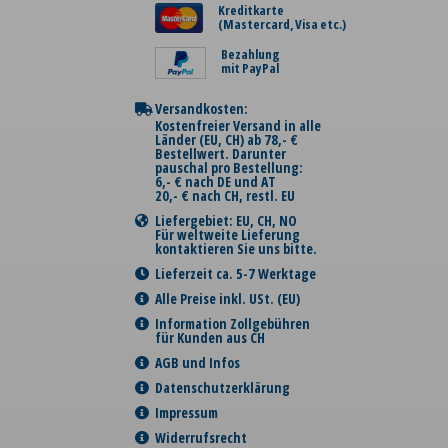
Kreditkarte
(Mastercard, Visa etc.)
Bezahlung
mit PayPal
Versandkosten:
Kostenfreier Versand in alle
Länder (EU, CH) ab 78,- €
Bestellwert. Darunter
pauschal pro Bestellung:
6,- € nach DE und AT
20,- € nach CH, restl. EU
Liefergebiet: EU, CH, NO
Für weltweite Lieferung
kontaktieren Sie uns bitte.
Lieferzeit ca. 5-7 Werktage
Alle Preise inkl. USt. (EU)
Information Zollgebühren
für Kunden aus CH
AGB und Infos
Datenschutzerklärung
Impressum
Widerrufsrecht