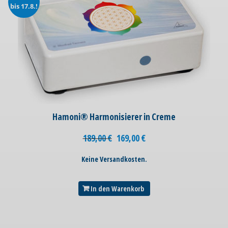
bis 17.8.!
Hamoni® Harmonisierer in Creme
189,00
€
169,00
€
Keine Versandkosten.
In den Warenkorb