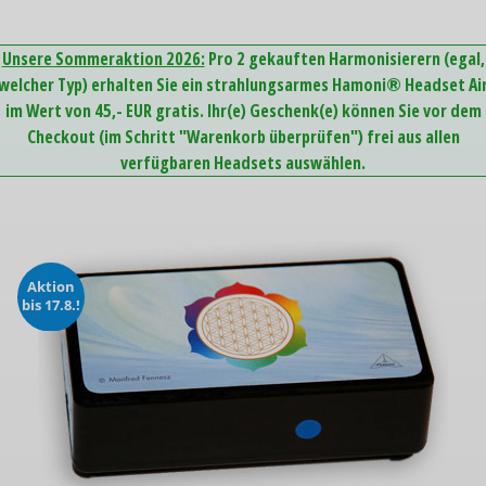
Unsere Sommeraktion 2026:
Pro 2 gekauften Harmonisierern (egal,
welcher Typ) erhalten Sie ein strahlungsarmes Hamoni® Headset Ai
im Wert von 45,- EUR gratis. Ihr(e) Geschenk(e) können Sie vor dem
Checkout (im Schritt "Warenkorb überprüfen") frei aus allen
verfügbaren Headsets auswählen.
Aktion
bis 17.8.!