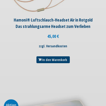
Hamoni® Luftschlauch-Headset Air in Rotgold
Das strahlungsarme Headset zum Verlieben
45,00
€
zzgl. Versandkosten
In den Warenkorb
Aktion