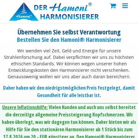
Skip
to
content
Übernehmen Sie selbst Verantwortung
Bestellen Sie den Hamoni® Harmonisierer
Wir wenden viel Zeit, Geld und Energie für unsere
Strahlenforschung auf. Dabei verpflichten wir uns zu höchsten
ethischen Standards. Wir können wegen unserer hohen
Entwicklungskosten den Harmonisierer nicht verschenken.
Genausowenig wollen wir uns aber auch daran bereichern.
Daher haben wir den niedrigstmöglichen Preis festgelegt, damit
Gesundheit für alle leistbar ist.
Unsere Inflationshilfe:
Vielen Kunden und auch uns selbst bereitet
die derzeitige allgemeine Preissteigerung Kopfschmerzen. Wir
haben überlegt, was wir dagegen tun können. Daher bieten wir als
Hilfe für Sie den stationären Harmonisierer ab 1 Stück bis zum
17.8.2026 um 20,- EUR günstiger an. Den Hamoni® Harmonisierer