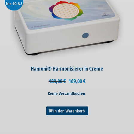
bis 10.8.!
Hamoni® Harmonisierer in Creme
189,00
€
169,00
€
Keine Versandkosten.
In den Warenkorb