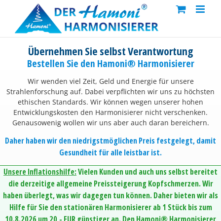
Skip
to
content
Übernehmen Sie selbst Verantwortung
Bestellen Sie den Hamoni® Harmonisierer
Wir wenden viel Zeit, Geld und Energie für unsere
Strahlenforschung auf. Dabei verpflichten wir uns zu höchsten
ethischen Standards. Wir können wegen unserer hohen
Entwicklungskosten den Harmonisierer nicht verschenken.
Genausowenig wollen wir uns aber auch daran bereichern.
Daher haben wir den niedrigstmöglichen Preis festgelegt, damit
Gesundheit für alle leistbar ist.
Unsere Inflationshilfe:
Vielen Kunden und auch uns selbst bereitet
die derzeitige allgemeine Preissteigerung Kopfschmerzen. Wir
haben überlegt, was wir dagegen tun können. Daher bieten wir als
Hilfe für Sie den stationären Harmonisierer ab 1 Stück bis zum
10.8.2026 um 20,- EUR günstiger an. Den Hamoni® Harmonisierer