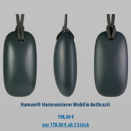
Hamoni® Harmonisierer Mobil in Anthrazit
198,00
€
nur 178,00 € ab 2 Stück