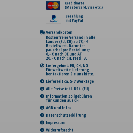
Kreditkarte
(Mastercard, Visa etc.)
Bezahlung
mit PayPal
Versandkosten:
Kostenfreier Versand in alle
Länder (EU, CH) ab 78,- €
Bestellwert. Darunter
pauschal pro Bestellung:
6,- € nach DE und AT
20,- € nach CH, restl. EU
Liefergebiet: EU, CH, NO
Für weltweite Lieferung
kontaktieren Sie uns bitte.
Lieferzeit ca. 5-7 Werktage
Alle Preise inkl. USt. (EU)
Information Zollgebühren
für Kunden aus CH
AGB und Infos
Datenschutzerklärung
Impressum
Widerrufsrecht