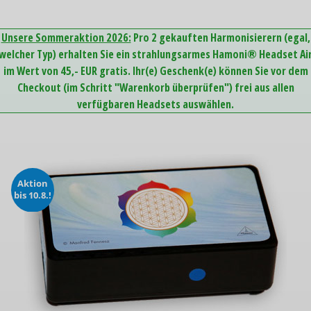
Unsere Sommeraktion 2026:
Pro 2 gekauften Harmonisierern (egal,
welcher Typ) erhalten Sie ein strahlungsarmes Hamoni® Headset Ai
im Wert von 45,- EUR gratis. Ihr(e) Geschenk(e) können Sie vor dem
Checkout (im Schritt "Warenkorb überprüfen") frei aus allen
verfügbaren Headsets auswählen.
Aktion
bis 10.8.!