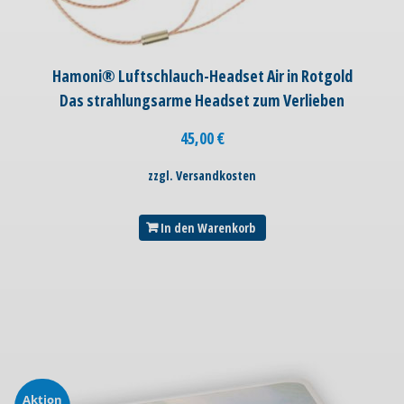
Hamoni® Luftschlauch-Headset Air in Rotgold
Das strahlungsarme Headset zum Verlieben
45,00
€
zzgl. Versandkosten
In den Warenkorb
Aktion