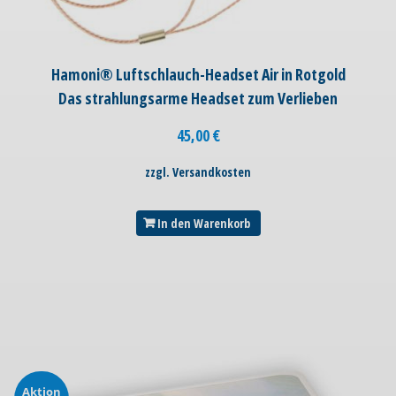
Hamoni® Luftschlauch-Headset Air in Rotgold
Das strahlungsarme Headset zum Verlieben
45,00
€
zzgl. Versandkosten
In den Warenkorb
Aktion