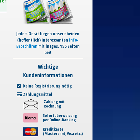
rer
Jedem Gerät liegen unsere beiden
(hoffentlich) interessanten
Info-
Broschüren
mit insges. 196 Seiten
bei!
Wichtige
Kundeninformationen
Keine Registrierung nötig
Zahlungsmittel
Zahlung mit
Rechnung
Sofortüberweisung
per Online-Banking
Kreditkarte
(Mastercard, Visa etc.)