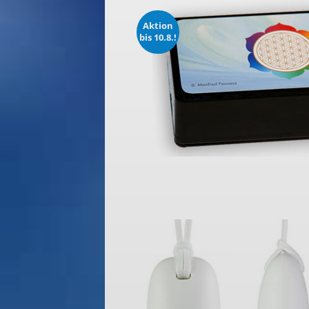
Aktion
bis 10.8.!