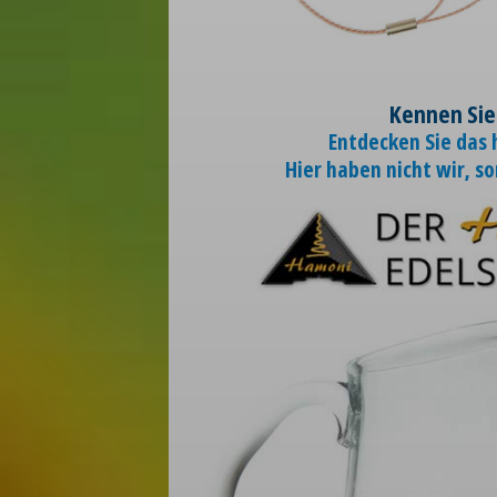
Kennen Sie
Entdecken Sie das
Hier haben nicht wir, s