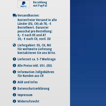
Bezahlung
mit PayPal
Versandkosten:
Kostenfreier Versand in alle
Länder (EU, CH) ab 78,- €
Bestellwert. Darunter
pauschal pro Bestellung:
6,- € nach DE und AT
20,- € nach CH, restl. EU
Liefergebiet: EU, CH, NO
Für weltweite Lieferung
kontaktieren Sie uns bitte.
Lieferzeit ca. 5-7 Werktage
Alle Preise inkl. USt. (EU)
Information Zollgebühren
für Kunden aus CH
AGB und Infos
Datenschutzerklärung
Impressum
Widerrufsrecht