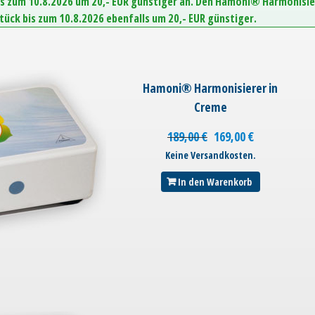
is zum 10.8.2026 um 20,- EUR günstiger an. Den Hamoni® Harmonisie
Stück bis zum 10.8.2026 ebenfalls um 20,- EUR günstiger.
Hamoni® Harmonisierer in
Creme
189,00
€
169,00
€
Keine Versandkosten.
In den Warenkorb