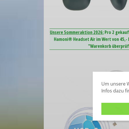
Unsere Sommeraktion 2026:
Pro 2 gekauf
Hamoni® Headset Air im Wert von 45,- E
"Warenkorb überprüfe
Um unsere W
Infos dazu f