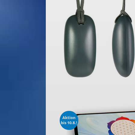
Aktion
bis 10.8.!