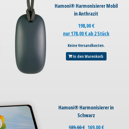
Hamoni® Harmonisierer Mobil
in Anthrazit
198,00
€
nur 178,00 € ab 2 Stück
Keine Versandkosten.
In den Warenkorb
Hamoni® Harmonisierer in
Schwarz
189,00
€
169,00
€