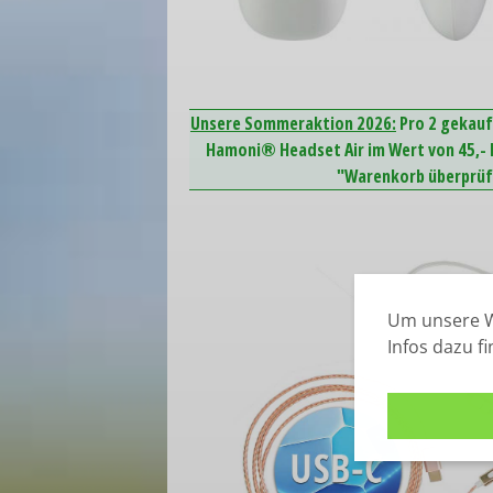
Unsere Sommeraktion 2026:
Pro 2 gekauf
Hamoni® Headset Air im Wert von 45,- E
"Warenkorb überprüfe
Um unsere W
Infos dazu f