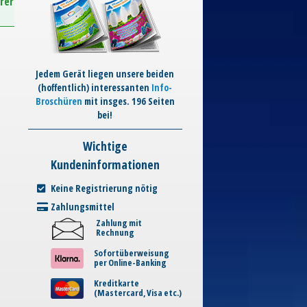
rer
Jedem Gerät liegen unsere beiden
(hoffentlich) interessanten
Info-
Broschüren
mit insges. 196 Seiten
bei!
Wichtige
Kundeninformationen
Keine Registrierung nötig
Zahlungsmittel
Zahlung mit
Rechnung
Sofortüberweisung
per Online-Banking
Kreditkarte
(Mastercard, Visa etc.)