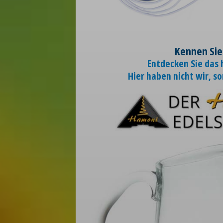
Kennen Sie
Entdecken Sie das
Hier haben nicht wir, s