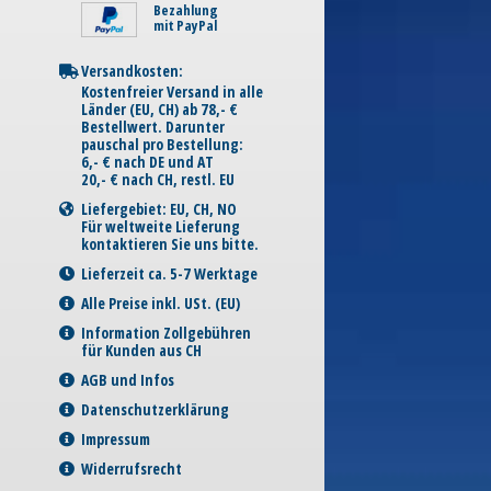
Bezahlung
mit PayPal
Versandkosten:
Kostenfreier Versand in alle
Länder (EU, CH) ab 78,- €
Bestellwert. Darunter
pauschal pro Bestellung:
6,- € nach DE und AT
20,- € nach CH, restl. EU
Liefergebiet: EU, CH, NO
Für weltweite Lieferung
kontaktieren Sie uns bitte.
Lieferzeit ca. 5-7 Werktage
Alle Preise inkl. USt. (EU)
Information Zollgebühren
für Kunden aus CH
AGB und Infos
Datenschutzerklärung
Impressum
Widerrufsrecht