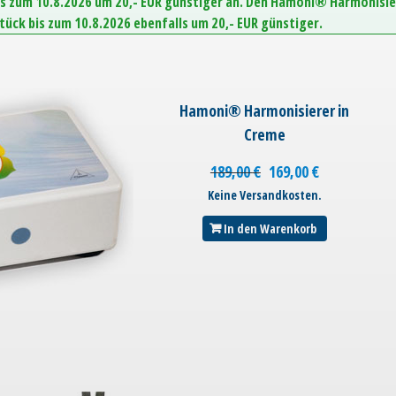
is zum 10.8.2026 um 20,- EUR günstiger an. Den Hamoni® Harmonisie
Stück bis zum 10.8.2026 ebenfalls um 20,- EUR günstiger.
Hamoni® Harmonisierer in
Creme
189,00
€
169,00
€
Keine Versandkosten.
In den Warenkorb