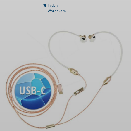
In den
Warenkorb