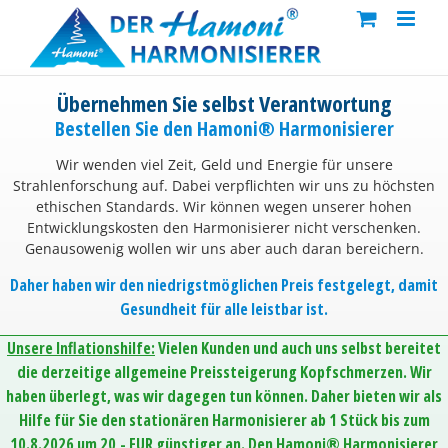
Skip
to
content
Übernehmen Sie selbst Verantwortung
Bestellen Sie den Hamoni® Harmonisierer
Wir wenden viel Zeit, Geld und Energie für unsere
Strahlenforschung auf. Dabei verpflichten wir uns zu höchsten
ethischen Standards. Wir können wegen unserer hohen
Entwicklungskosten den Harmonisierer nicht verschenken.
Genausowenig wollen wir uns aber auch daran bereichern.
Daher haben wir den niedrigstmöglichen Preis festgelegt, damit
Gesundheit für alle leistbar ist.
Unsere Inflationshilfe:
Vielen Kunden und auch uns selbst bereitet
die derzeitige allgemeine Preissteigerung Kopfschmerzen. Wir
haben überlegt, was wir dagegen tun können. Daher bieten wir als
Hilfe für Sie den stationären Harmonisierer ab 1 Stück bis zum
10.8.2026 um 20,- EUR günstiger an. Den Hamoni® Harmonisierer