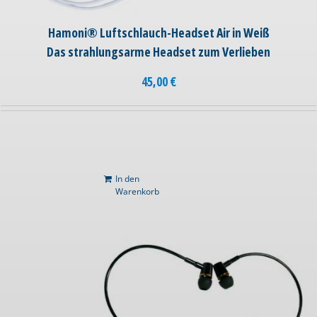
Hamoni® Luftschlauch-Headset Air in Weiß
Das strahlungsarme Headset zum Verlieben
45,00
€
In den
Warenkorb