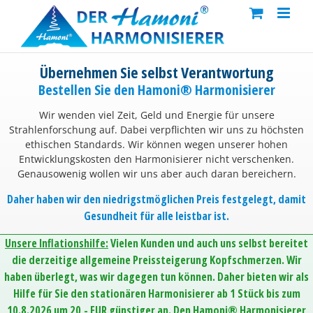
Skip
to
content
Übernehmen Sie selbst Verantwortung
Bestellen Sie den Hamoni® Harmonisierer
Wir wenden viel Zeit, Geld und Energie für unsere
Strahlenforschung auf. Dabei verpflichten wir uns zu höchsten
ethischen Standards. Wir können wegen unserer hohen
Entwicklungskosten den Harmonisierer nicht verschenken.
Genausowenig wollen wir uns aber auch daran bereichern.
Daher haben wir den niedrigstmöglichen Preis festgelegt, damit
Gesundheit für alle leistbar ist.
Unsere Inflationshilfe:
Vielen Kunden und auch uns selbst bereitet
die derzeitige allgemeine Preissteigerung Kopfschmerzen. Wir
haben überlegt, was wir dagegen tun können. Daher bieten wir als
Hilfe für Sie den stationären Harmonisierer ab 1 Stück bis zum
10.8.2026 um 20,- EUR günstiger an. Den Hamoni® Harmonisierer