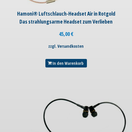
Hamoni® Luftschlauch-Headset Air in Rotgold
Das strahlungsarme Headset zum Verlieben
45,00
€
zzgl. Versandkosten
In den Warenkorb