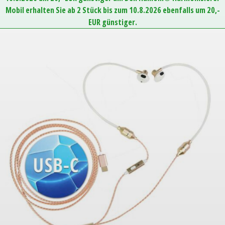
Mobil erhalten Sie ab 2 Stück bis zum 10.8.2026 ebenfalls um 20,-
EUR günstiger.