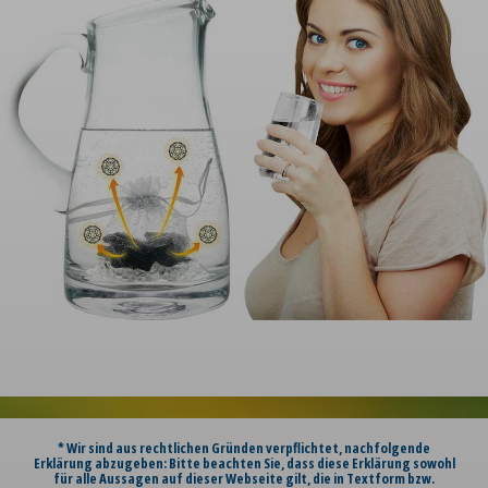
* Wir sind aus rechtlichen Gründen verpflichtet, nachfolgende
Erklärung abzugeben: Bitte beachten Sie, dass diese Erklärung sowohl
für alle Aussagen auf dieser Webseite gilt, die in Textform bzw.