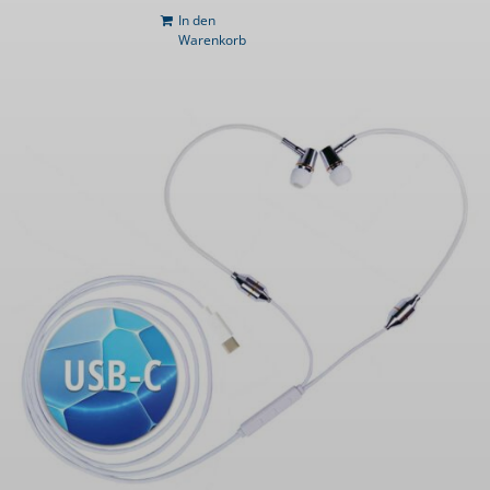
In den
Warenkorb