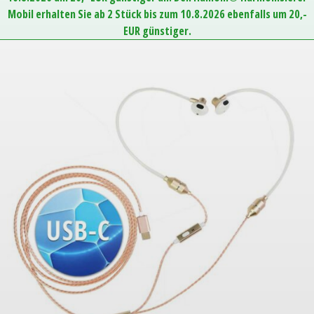
Mobil erhalten Sie ab 2 Stück bis zum 10.8.2026 ebenfalls um 20,-
EUR günstiger.