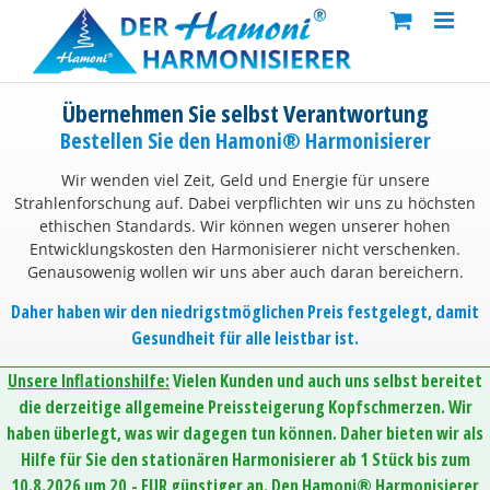
Skip
to
content
Übernehmen Sie selbst Verantwortung
Bestellen Sie den Hamoni® Harmonisierer
Wir wenden viel Zeit, Geld und Energie für unsere
Strahlenforschung auf. Dabei verpflichten wir uns zu höchsten
ethischen Standards. Wir können wegen unserer hohen
Entwicklungskosten den Harmonisierer nicht verschenken.
Genausowenig wollen wir uns aber auch daran bereichern.
Daher haben wir den niedrigstmöglichen Preis festgelegt, damit
Gesundheit für alle leistbar ist.
Unsere Inflationshilfe:
Vielen Kunden und auch uns selbst bereitet
die derzeitige allgemeine Preissteigerung Kopfschmerzen. Wir
haben überlegt, was wir dagegen tun können. Daher bieten wir als
Hilfe für Sie den stationären Harmonisierer ab 1 Stück bis zum
10.8.2026 um 20,- EUR günstiger an. Den Hamoni® Harmonisierer