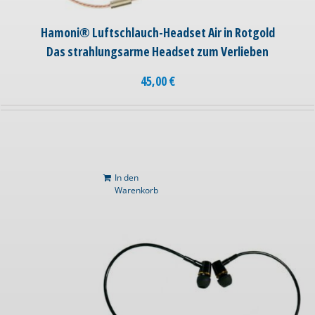
Hamoni® Luftschlauch-Headset Air in Rotgold
Das strahlungsarme Headset zum Verlieben
45,00
€
In den
Warenkorb