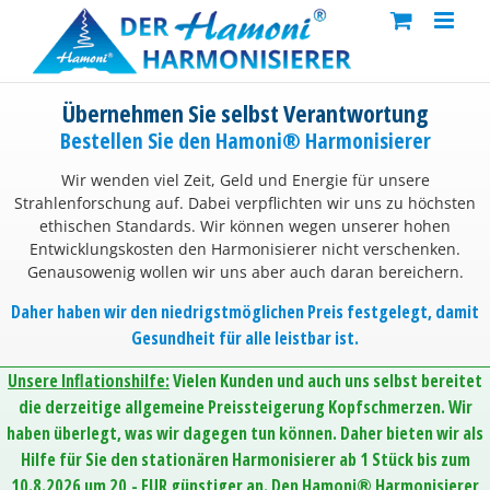
Skip
to
content
Übernehmen Sie selbst Verantwortung
Bestellen Sie den Hamoni® Harmonisierer
Wir wenden viel Zeit, Geld und Energie für unsere
Strahlenforschung auf. Dabei verpflichten wir uns zu höchsten
ethischen Standards. Wir können wegen unserer hohen
Entwicklungskosten den Harmonisierer nicht verschenken.
Genausowenig wollen wir uns aber auch daran bereichern.
Daher haben wir den niedrigstmöglichen Preis festgelegt, damit
Gesundheit für alle leistbar ist.
Unsere Inflationshilfe:
Vielen Kunden und auch uns selbst bereitet
die derzeitige allgemeine Preissteigerung Kopfschmerzen. Wir
haben überlegt, was wir dagegen tun können. Daher bieten wir als
Hilfe für Sie den stationären Harmonisierer ab 1 Stück bis zum
10.8.2026 um 20,- EUR günstiger an. Den Hamoni® Harmonisierer