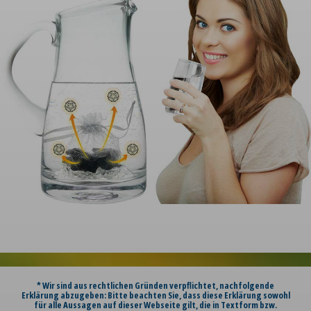
* Wir sind aus rechtlichen Gründen verpflichtet, nachfolgende
Erklärung abzugeben: Bitte beachten Sie, dass diese Erklärung sowohl
für alle Aussagen auf dieser Webseite gilt, die in Textform bzw.