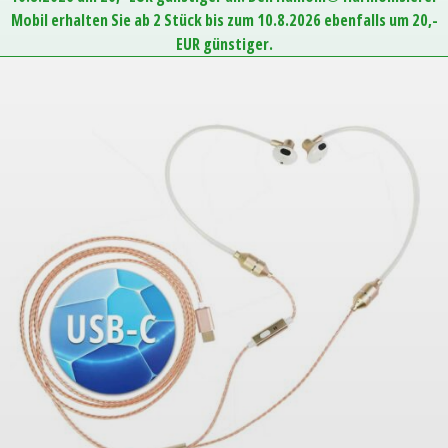
Mobil erhalten Sie ab 2 Stück bis zum 10.8.2026 ebenfalls um 20,-
EUR günstiger.