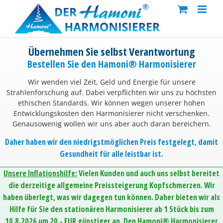
Skip
to
content
Übernehmen Sie selbst Verantwortung
Bestellen Sie den Hamoni® Harmonisierer
Wir wenden viel Zeit, Geld und Energie für unsere
Strahlenforschung auf. Dabei verpflichten wir uns zu höchsten
ethischen Standards. Wir können wegen unserer hohen
Entwicklungskosten den Harmonisierer nicht verschenken.
Genausowenig wollen wir uns aber auch daran bereichern.
Daher haben wir den niedrigstmöglichen Preis festgelegt, damit
Gesundheit für alle leistbar ist.
Unsere Inflationshilfe:
Vielen Kunden und auch uns selbst bereitet
die derzeitige allgemeine Preissteigerung Kopfschmerzen. Wir
haben überlegt, was wir dagegen tun können. Daher bieten wir als
Hilfe für Sie den stationären Harmonisierer ab 1 Stück bis zum
10.8.2026 um 20,- EUR günstiger an. Den Hamoni® Harmonisierer