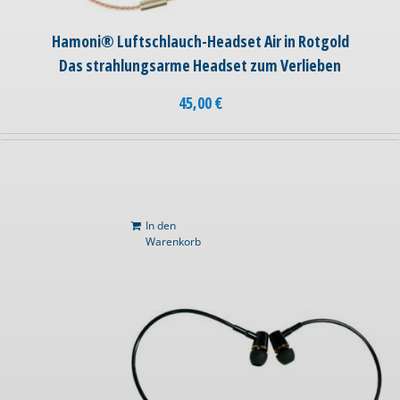
Hamoni® Luftschlauch-Headset Air in Rotgold
Das strahlungsarme Headset zum Verlieben
45,00
€
In den
Warenkorb