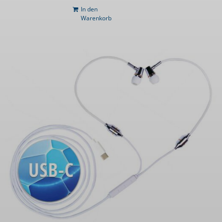
In den
Warenkorb