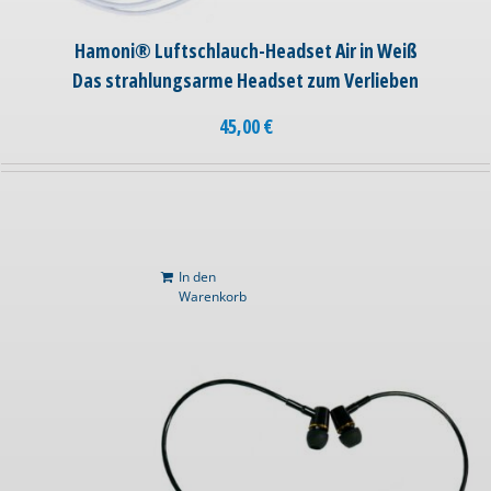
Hamoni® Luftschlauch-Headset Air in Weiß
Das strahlungsarme Headset zum Verlieben
45,00
€
In den
Warenkorb