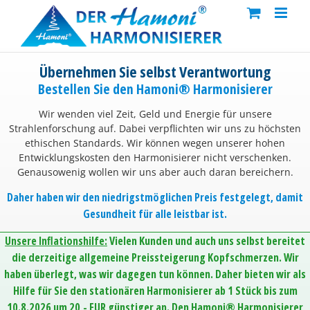
Skip
to
content
Übernehmen Sie selbst Verantwortung
Bestellen Sie den Hamoni® Harmonisierer
Wir wenden viel Zeit, Geld und Energie für unsere
Strahlenforschung auf. Dabei verpflichten wir uns zu höchsten
ethischen Standards. Wir können wegen unserer hohen
Entwicklungskosten den Harmonisierer nicht verschenken.
Genausowenig wollen wir uns aber auch daran bereichern.
Daher haben wir den niedrigstmöglichen Preis festgelegt, damit
Gesundheit für alle leistbar ist.
Unsere Inflationshilfe:
Vielen Kunden und auch uns selbst bereitet
die derzeitige allgemeine Preissteigerung Kopfschmerzen. Wir
haben überlegt, was wir dagegen tun können. Daher bieten wir als
Hilfe für Sie den stationären Harmonisierer ab 1 Stück bis zum
10.8.2026 um 20,- EUR günstiger an. Den Hamoni® Harmonisierer