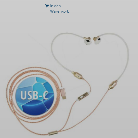
In den
Warenkorb