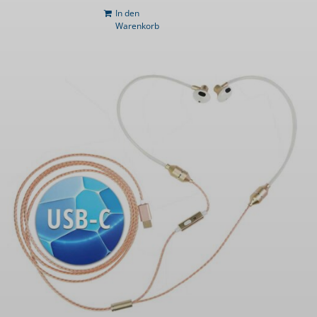
In den
Warenkorb