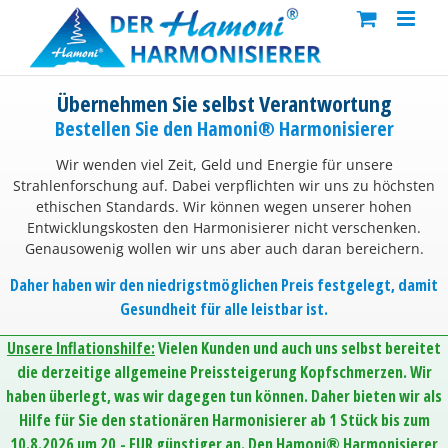
Skip
to
content
Übernehmen Sie selbst Verantwortung
Bestellen Sie den Hamoni® Harmonisierer
Wir wenden viel Zeit, Geld und Energie für unsere
Strahlenforschung auf. Dabei verpflichten wir uns zu höchsten
ethischen Standards. Wir können wegen unserer hohen
Entwicklungskosten den Harmonisierer nicht verschenken.
Genausowenig wollen wir uns aber auch daran bereichern.
Daher haben wir den niedrigstmöglichen Preis festgelegt, damit
Gesundheit für alle leistbar ist.
Unsere Inflationshilfe:
Vielen Kunden und auch uns selbst bereitet
die derzeitige allgemeine Preissteigerung Kopfschmerzen. Wir
haben überlegt, was wir dagegen tun können. Daher bieten wir als
Hilfe für Sie den stationären Harmonisierer ab 1 Stück bis zum
10.8.2026 um 20,- EUR günstiger an. Den Hamoni® Harmonisierer