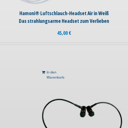
Hamoni® Luftschlauch-Headset Air in Weiß
Das strahlungsarme Headset zum Verlieben
45,00
€
In den
Warenkorb