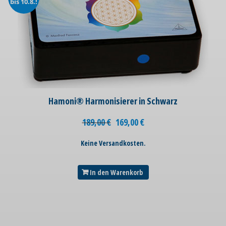
bis 10.8.!
Hamoni® Harmonisierer in Schwarz
189,00
€
169,00
€
Keine Versandkosten.
In den Warenkorb