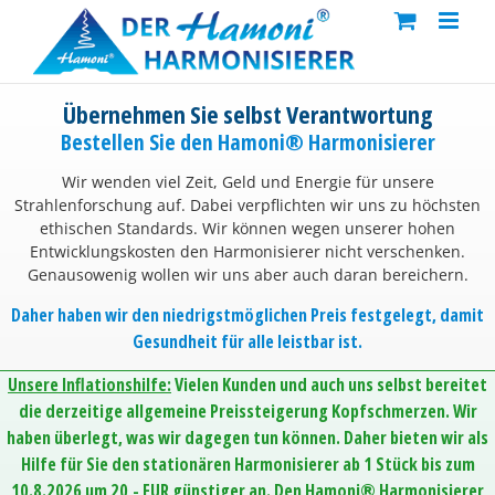
Skip
to
content
Übernehmen Sie selbst Verantwortung
Bestellen Sie den Hamoni® Harmonisierer
Wir wenden viel Zeit, Geld und Energie für unsere
Strahlenforschung auf. Dabei verpflichten wir uns zu höchsten
ethischen Standards. Wir können wegen unserer hohen
Entwicklungskosten den Harmonisierer nicht verschenken.
Genausowenig wollen wir uns aber auch daran bereichern.
Daher haben wir den niedrigstmöglichen Preis festgelegt, damit
Gesundheit für alle leistbar ist.
Unsere Inflationshilfe:
Vielen Kunden und auch uns selbst bereitet
die derzeitige allgemeine Preissteigerung Kopfschmerzen. Wir
haben überlegt, was wir dagegen tun können. Daher bieten wir als
Hilfe für Sie den stationären Harmonisierer ab 1 Stück bis zum
10.8.2026 um 20,- EUR günstiger an. Den Hamoni® Harmonisierer