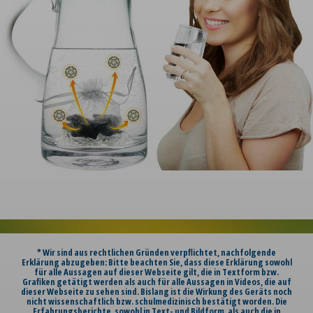
* Wir sind aus rechtlichen Gründen verpflichtet, nachfolgende
Erklärung abzugeben: Bitte beachten Sie, dass diese Erklärung sowohl
für alle Aussagen auf dieser Webseite gilt, die in Textform bzw.
Grafiken getätigt werden als auch für alle Aussagen in Videos, die auf
dieser Webseite zu sehen sind. Bislang ist die Wirkung des Geräts noch
nicht wissenschaftlich bzw. schulmedizinisch bestätigt worden. Die
Erfahrungsberichte, sowohl in Text- und Bildform, als auch die in