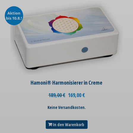
Aktion
bis 10.8.!
Hamoni® Harmonisierer in Creme
189,00
€
169,00
€
Keine Versandkosten.
In den Warenkorb