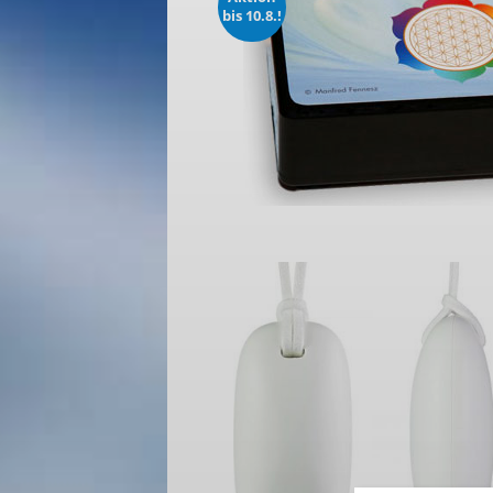
bis 10.8.!