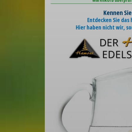
Kennen Sie
Entdecken Sie das
Hier haben nicht wir, s