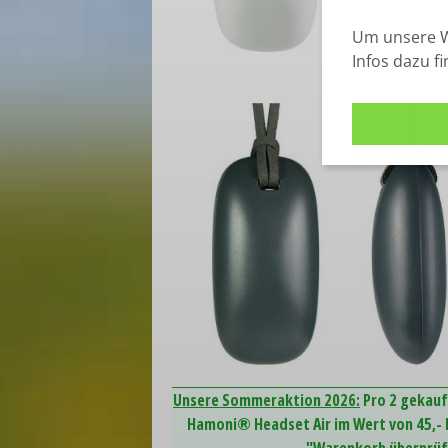
Um unsere W
Infos dazu f
Unsere Sommeraktion 2026:
Pro 2 gekauf
Hamoni® Headset Air im Wert von 45,- E
"Warenkorb überprüfe