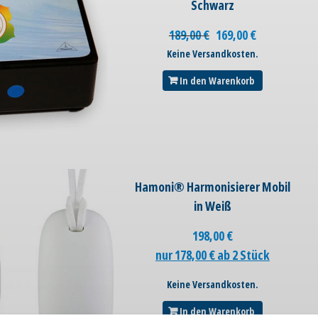
Schwarz
189,00
€
169,00
€
Keine Versandkosten.
In den Warenkorb
Hamoni® Harmonisierer Mobil
in Weiß
198,00
€
nur 178,00 € ab 2 Stück
Keine Versandkosten.
In den Warenkorb