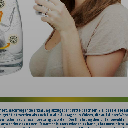
chtet, nachfolgende Erklärung abzugeben: Bitte beachten Sie, dass diese Er
n getätigt werden als auch für alle Aussagen in Videos, die auf dieser Web
zw. schulmedizinisch bestätigt worden. Die Erfahrungsberichte, sowohl in T
 Anwender des Hamoni® Harmonisierers wieder. Es kann, aber muss nicht s