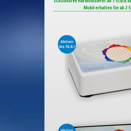
stationären Harmonisierer ab 1 Stück b
Mobil erhalten Sie ab 2 
Aktion
bis 10.8.!
Aktion