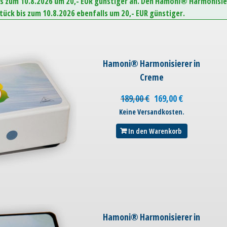
is zum 10.8.2026 um 20,- EUR günstiger an. Den Hamoni® Harmonisie
Stück bis zum 10.8.2026 ebenfalls um 20,- EUR günstiger.
Hamoni® Harmonisierer in
Creme
189,00
€
169,00
€
Keine Versandkosten.
In den Warenkorb
Hamoni® Harmonisierer in