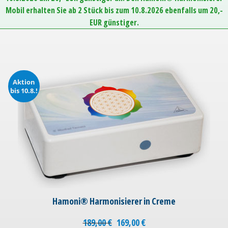
Mobil erhalten Sie ab 2 Stück bis zum 10.8.2026 ebenfalls um 20,-
EUR günstiger.
Aktion
bis 10.8.!
Hamoni® Harmonisierer in Creme
189,00
€
169,00
€