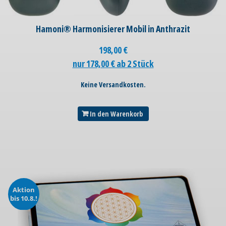
Hamoni® Harmonisierer Mobil in Anthrazit
198,00
€
nur 178,00 € ab 2 Stück
Keine Versandkosten.
In den Warenkorb
Aktion
bis 10.8.!