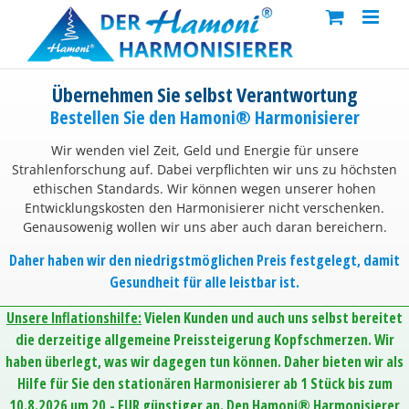
Skip
to
content
Übernehmen Sie selbst Verantwortung
Bestellen Sie den Hamoni® Harmonisierer
Wir wenden viel Zeit, Geld und Energie für unsere
Strahlenforschung auf. Dabei verpflichten wir uns zu höchsten
ethischen Standards. Wir können wegen unserer hohen
Entwicklungskosten den Harmonisierer nicht verschenken.
Genausowenig wollen wir uns aber auch daran bereichern.
Daher haben wir den niedrigstmöglichen Preis festgelegt, damit
Gesundheit für alle leistbar ist.
Unsere Inflationshilfe:
Vielen Kunden und auch uns selbst bereitet
die derzeitige allgemeine Preissteigerung Kopfschmerzen. Wir
haben überlegt, was wir dagegen tun können. Daher bieten wir als
Hilfe für Sie den stationären Harmonisierer ab 1 Stück bis zum
10.8.2026 um 20,- EUR günstiger an. Den Hamoni® Harmonisierer