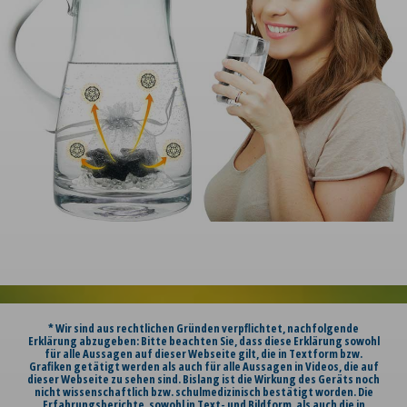
* Wir sind aus rechtlichen Gründen verpflichtet, nachfolgende
Erklärung abzugeben: Bitte beachten Sie, dass diese Erklärung sowohl
für alle Aussagen auf dieser Webseite gilt, die in Textform bzw.
Grafiken getätigt werden als auch für alle Aussagen in Videos, die auf
dieser Webseite zu sehen sind. Bislang ist die Wirkung des Geräts noch
nicht wissenschaftlich bzw. schulmedizinisch bestätigt worden. Die
Erfahrungsberichte, sowohl in Text- und Bildform, als auch die in