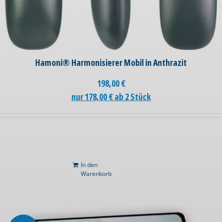
Hamoni® Harmonisierer Mobil in Anthrazit
198,00
€
nur 178,00 € ab 2 Stück
In den
Warenkorb