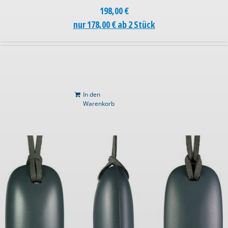
198,00
€
nur 178,00 € ab 2 Stück
In den
Warenkorb