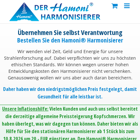
Skip
to
content
Übernehmen Sie selbst Verantwortung
Bestellen Sie den Hamoni® Harmonisierer
Wir wenden viel Zeit, Geld und Energie für unsere
Strahlenforschung auf. Dabei verpflichten wir uns zu höchsten
ethischen Standards. Wir können wegen unserer hohen
Entwicklungskosten den Harmonisierer nicht verschenken.
Genausowenig wollen wir uns aber auch daran bereichern.
Daher haben wir den niedrigstmöglichen Preis festgelegt, damit
Gesundheit für alle leistbar ist.
Unsere Inflationshilfe:
Vielen Kunden und auch uns selbst bereitet
die derzeitige allgemeine Preissteigerung Kopfschmerzen. Wir
haben überlegt, was wir dagegen tun können. Daher bieten wir als
Hilfe für Sie den stationären Harmonisierer ab 1 Stück bis zum
10.8.2026 um 20,- EUR günstiger an. Den Hamoni® Harmonisierer