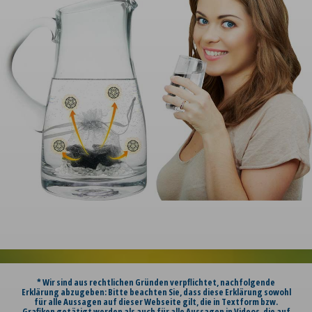
* Wir sind aus rechtlichen Gründen verpflichtet, nachfolgende
Erklärung abzugeben: Bitte beachten Sie, dass diese Erklärung sowohl
für alle Aussagen auf dieser Webseite gilt, die in Textform bzw.
Grafiken getätigt werden als auch für alle Aussagen in Videos, die auf