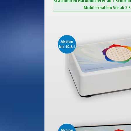
stationären Harmonisierer ab 1 Stück b
Mobil erhalten Sie ab 2 
Aktion
bis 10.8.!
Aktion