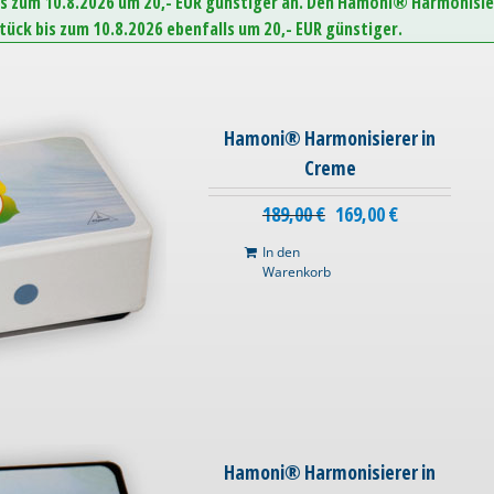
is zum 10.8.2026 um 20,- EUR günstiger an. Den Hamoni® Harmonisie
Stück bis zum 10.8.2026 ebenfalls um 20,- EUR günstiger.
Hamoni® Harmonisierer in
Creme
189,00
€
169,00
€
In den
Warenkorb
Hamoni® Harmonisierer in