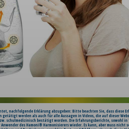
chtet, nachfolgende Erklärung abzugeben: Bitte beachten Sie, dass diese Er
n getätigt werden als auch für alle Aussagen in Videos, die auf dieser Web
zw. schulmedizinisch bestätigt worden. Die Erfahrungsberichte, sowohl in T
 Anwender des Hamoni® Harmonisierers wieder. Es kann, aber muss nicht s