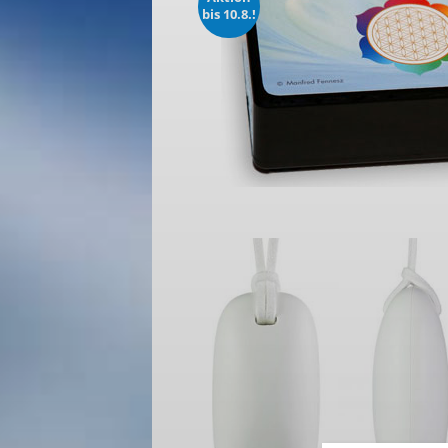
bis 10.8.!