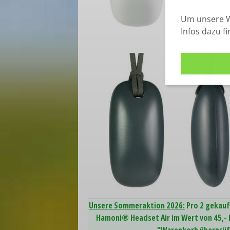
Um unsere W
Infos dazu f
Unsere Sommeraktion 2026:
Pro 2 gekauf
Hamoni® Headset Air im Wert von 45,- E
"Warenkorb überprüfe