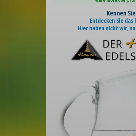
Kennen Sie
Entdecken Sie das
Hier haben nicht wir, s