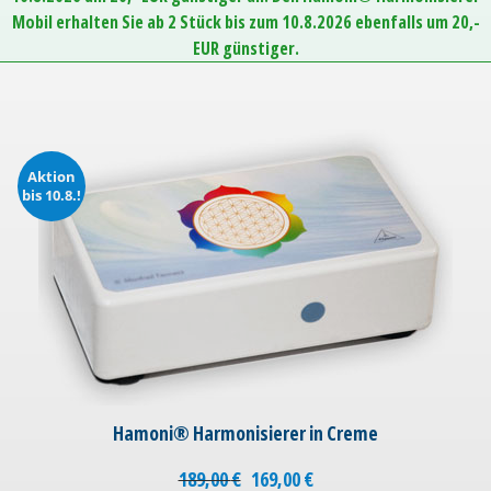
Mobil erhalten Sie ab 2 Stück bis zum 10.8.2026 ebenfalls um 20,-
EUR günstiger.
Aktion
bis 10.8.!
Hamoni® Harmonisierer in Creme
189,00
€
169,00
€