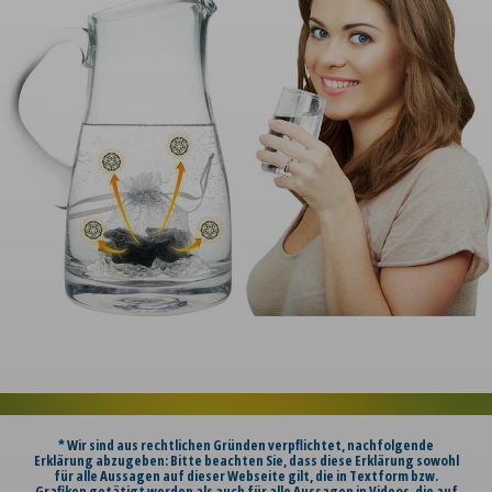
* Wir sind aus rechtlichen Gründen verpflichtet, nachfolgende
Erklärung abzugeben: Bitte beachten Sie, dass diese Erklärung sowohl
für alle Aussagen auf dieser Webseite gilt, die in Textform bzw.
Grafiken getätigt werden als auch für alle Aussagen in Videos, die auf