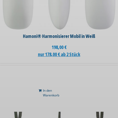
Hamoni® Harmonisierer Mobil in Weiß
198,00
€
nur 178,00 € ab 2 Stück
In den
Warenkorb