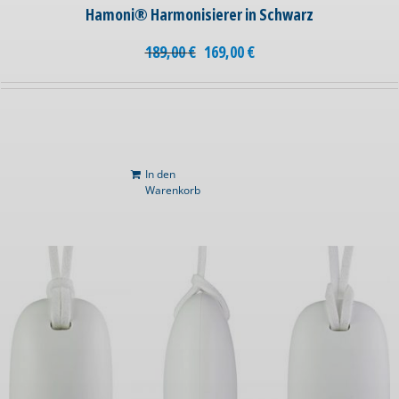
Hamoni® Harmonisierer in Schwarz
189,00
€
169,00
€
In den
Warenkorb