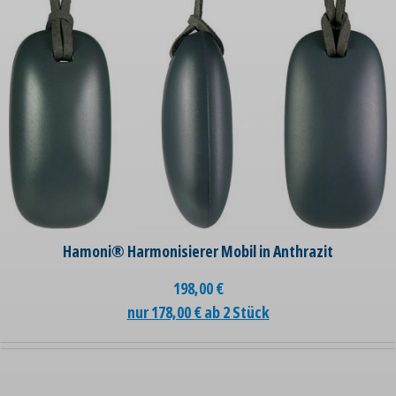
Hamoni® Harmonisierer Mobil in Anthrazit
198,00
€
nur 178,00 € ab 2 Stück