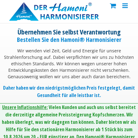
Skip
to
content
Übernehmen Sie selbst Verantwortung
Bestellen Sie den Hamoni® Harmonisierer
Wir wenden viel Zeit, Geld und Energie für unsere
Strahlenforschung auf. Dabei verpflichten wir uns zu höchsten
ethischen Standards. Wir können wegen unserer hohen
Entwicklungskosten den Harmonisierer nicht verschenken.
Genausowenig wollen wir uns aber auch daran bereichern.
Daher haben wir den niedrigstmöglichen Preis festgelegt, damit
Gesundheit für alle leistbar ist.
Unsere Inflationshilfe:
Vielen Kunden und auch uns selbst bereitet
die derzeitige allgemeine Preissteigerung Kopfschmerzen. Wir
haben überlegt, was wir dagegen tun können. Daher bieten wir als
Hilfe für Sie den stationären Harmonisierer ab 1 Stück bis zum
10.8.2026 um 20,- EUR günstiger an. Den Hamoni® Harmonisierer