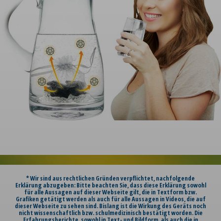
* Wir sind aus rechtlichen Gründen verpflichtet, nachfolgende
Erklärung abzugeben: Bitte beachten Sie, dass diese Erklärung sowohl
für alle Aussagen auf dieser Webseite gilt, die in Textform bzw.
Grafiken getätigt werden als auch für alle Aussagen in Videos, die auf
dieser Webseite zu sehen sind. Bislang ist die Wirkung des Geräts noch
nicht wissenschaftlich bzw. schulmedizinisch bestätigt worden. Die
Erfahrungsberichte, sowohl in Text- und Bildform, als auch die in