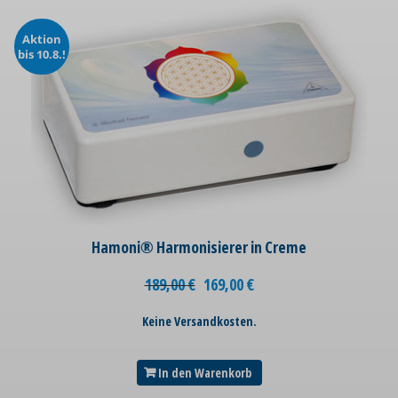
Aktion
bis 10.8.!
Hamoni® Harmonisierer in Creme
189,00
€
169,00
€
Keine Versandkosten.
In den Warenkorb