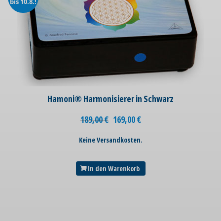
bis 10.8.!
Hamoni® Harmonisierer in Schwarz
189,00
€
169,00
€
Keine Versandkosten.
In den Warenkorb