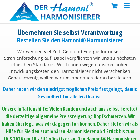
Skip
to
content
Übernehmen Sie selbst Verantwortung
Bestellen Sie den Hamoni® Harmonisierer
Wir wenden viel Zeit, Geld und Energie für unsere
Strahlenforschung auf. Dabei verpflichten wir uns zu höchsten
ethischen Standards. Wir können wegen unserer hohen
Entwicklungskosten den Harmonisierer nicht verschenken.
Genausowenig wollen wir uns aber auch daran bereichern.
Daher haben wir den niedrigstmöglichen Preis festgelegt, damit
Gesundheit für alle leistbar ist.
Unsere Inflationshilfe:
Vielen Kunden und auch uns selbst bereitet
die derzeitige allgemeine Preissteigerung Kopfschmerzen. Wir
haben überlegt, was wir dagegen tun können. Daher bieten wir als
Hilfe für Sie den stationären Harmonisierer ab 1 Stück bis zum
10.8.2026 um 20,- EUR günstiger an. Den Hamoni® Harmonisierer