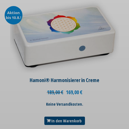
Aktion
bis 10.8.!
Hamoni® Harmonisierer in Creme
189,00
€
169,00
€
Keine Versandkosten.
In den Warenkorb