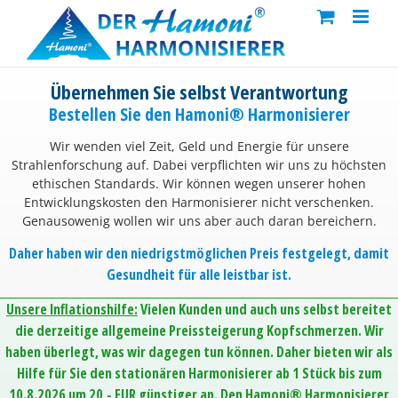
Skip
to
content
Übernehmen Sie selbst Verantwortung
Bestellen Sie den Hamoni® Harmonisierer
Wir wenden viel Zeit, Geld und Energie für unsere
Strahlenforschung auf. Dabei verpflichten wir uns zu höchsten
ethischen Standards. Wir können wegen unserer hohen
Entwicklungskosten den Harmonisierer nicht verschenken.
Genausowenig wollen wir uns aber auch daran bereichern.
Daher haben wir den niedrigstmöglichen Preis festgelegt, damit
Gesundheit für alle leistbar ist.
Unsere Inflationshilfe:
Vielen Kunden und auch uns selbst bereitet
die derzeitige allgemeine Preissteigerung Kopfschmerzen. Wir
haben überlegt, was wir dagegen tun können. Daher bieten wir als
Hilfe für Sie den stationären Harmonisierer ab 1 Stück bis zum
10.8.2026 um 20,- EUR günstiger an. Den Hamoni® Harmonisierer