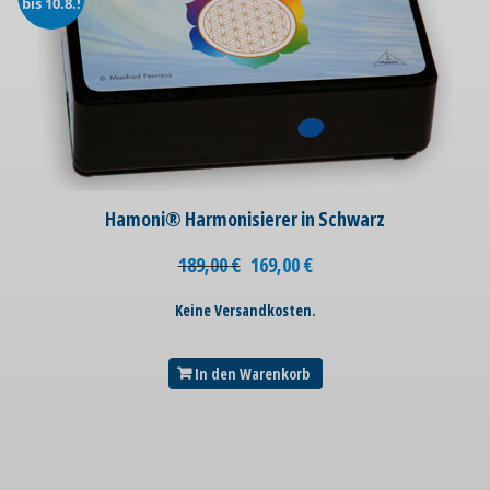
bis 10.8.!
Hamoni® Harmonisierer in Schwarz
189,00
€
169,00
€
Keine Versandkosten.
In den Warenkorb