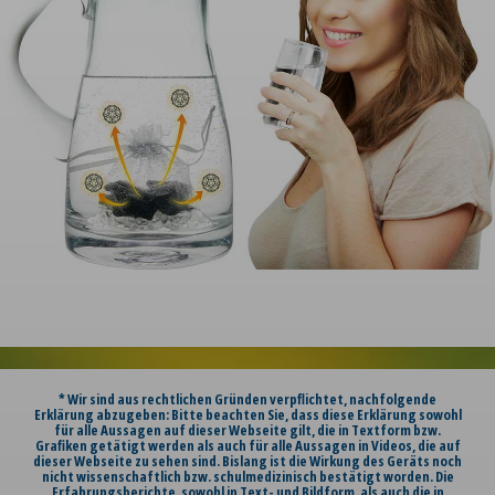
* Wir sind aus rechtlichen Gründen verpflichtet, nachfolgende
Erklärung abzugeben: Bitte beachten Sie, dass diese Erklärung sowohl
für alle Aussagen auf dieser Webseite gilt, die in Textform bzw.
Grafiken getätigt werden als auch für alle Aussagen in Videos, die auf
dieser Webseite zu sehen sind. Bislang ist die Wirkung des Geräts noch
nicht wissenschaftlich bzw. schulmedizinisch bestätigt worden. Die
Erfahrungsberichte, sowohl in Text- und Bildform, als auch die in