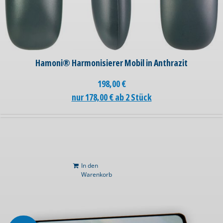
Hamoni® Harmonisierer Mobil in Anthrazit
198,00
€
nur 178,00 € ab 2 Stück
In den
Warenkorb