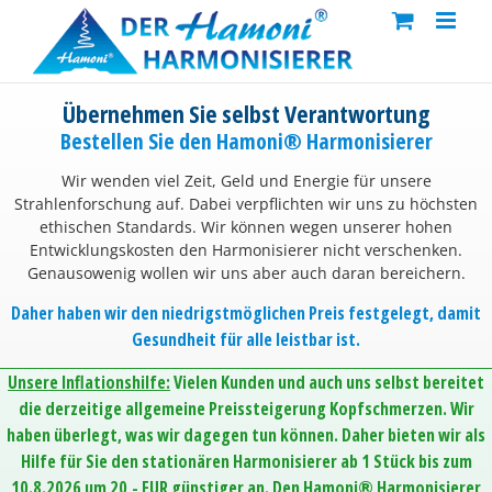
Skip
to
content
Übernehmen Sie selbst Verantwortung
Bestellen Sie den Hamoni® Harmonisierer
Wir wenden viel Zeit, Geld und Energie für unsere
Strahlenforschung auf. Dabei verpflichten wir uns zu höchsten
ethischen Standards. Wir können wegen unserer hohen
Entwicklungskosten den Harmonisierer nicht verschenken.
Genausowenig wollen wir uns aber auch daran bereichern.
Daher haben wir den niedrigstmöglichen Preis festgelegt, damit
Gesundheit für alle leistbar ist.
Unsere Inflationshilfe:
Vielen Kunden und auch uns selbst bereitet
die derzeitige allgemeine Preissteigerung Kopfschmerzen. Wir
haben überlegt, was wir dagegen tun können. Daher bieten wir als
Hilfe für Sie den stationären Harmonisierer ab 1 Stück bis zum
10.8.2026 um 20,- EUR günstiger an. Den Hamoni® Harmonisierer