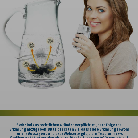
* Wir sind aus rechtlichen Gründen verpflichtet, nachfolgende
Erklärung abzugeben: Bitte beachten Sie, dass diese Erklärung sowohl
für alle Aussagen auf dieser Webseite gilt, die in Textform bzw.
Grafiken getätigt werden als auch für alle Aussagen in Videos, die auf