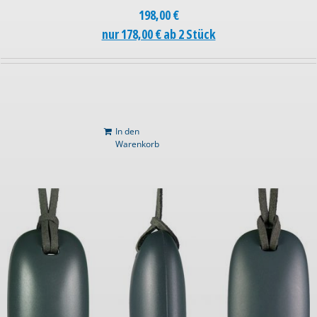
198,00
€
nur 178,00 € ab 2 Stück
In den
Warenkorb