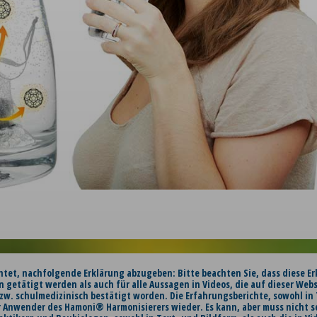
chtet, nachfolgende Erklärung abzugeben: Bitte beachten Sie, dass diese Er
n getätigt werden als auch für alle Aussagen in Videos, die auf dieser Web
zw. schulmedizinisch bestätigt worden. Die Erfahrungsberichte, sowohl in T
 Anwender des Hamoni® Harmonisierers wieder. Es kann, aber muss nicht s