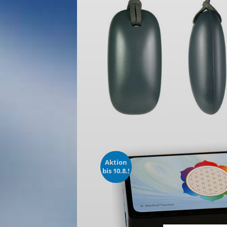
Aktion
bis 10.8.!