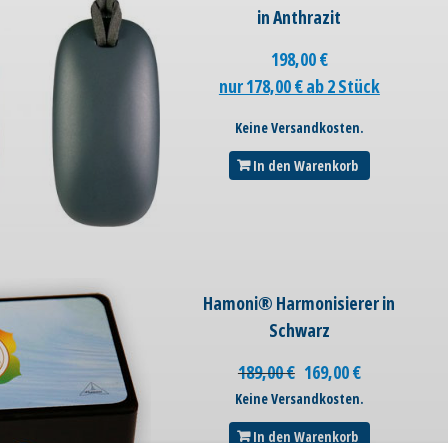
in Anthrazit
198,00
€
nur 178,00 € ab 2 Stück
Keine Versandkosten.
In den Warenkorb
Hamoni® Harmonisierer in
Schwarz
189,00
€
169,00
€
Keine Versandkosten.
In den Warenkorb