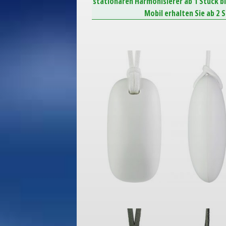
stationären Harmonisierer ab 1 Stück b
Mobil erhalten Sie ab 2 