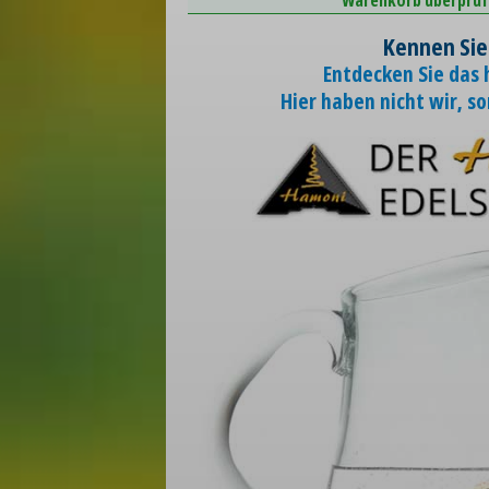
Kennen Sie
Entdecken Sie das
Hier haben nicht wir, s