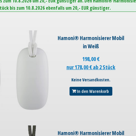
is zum 10.8.2026 um 20,- EUR günstiger an. Den Hamoni® Harmonisie
Stück bis zum 10.8.2026 ebenfalls um 20,- EUR günstiger.
Hamoni® Harmonisierer Mobil
in Weiß
198,00
€
nur 178,00 € ab 2 Stück
Keine Versandkosten.
In den Warenkorb
Hamoni® Harmonisierer Mobil