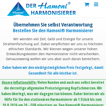
Skip
to
content
Übernehmen Sie selbst Verantwortung
Bestellen Sie den Hamoni® Harmonisierer
Wir wenden viel Zeit, Geld und Energie für unsere
Strahlenforschung auf. Dabei verpflichten wir uns zu höchsten
ethischen Standards. Wir können wegen unserer hohen
Entwicklungskosten den Harmonisierer nicht verschenken.
Genausowenig wollen wir uns aber auch daran bereichern.
Daher haben wir den niedrigstmöglichen Preis festgelegt, damit
Gesundheit für alle leistbar ist.
Unsere Inflationshilfe:
Vielen Kunden und auch uns selbst bereitet
die derzeitige allgemeine Preissteigerung Kopfschmerzen. Wir
haben überlegt, was wir dagegen tun können. Daher bieten wir als
Hilfe für Sie den stationären Harmonisierer ab 1 Stück bis zum
10.8.2026 um 20,- EUR günstiger an. Den Hamoni® Harmonisierer