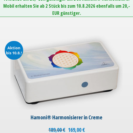
Mobil erhalten Sie ab 2 Stück bis zum 10.8.2026 ebenfalls um 20,-
EUR günstiger.
Aktion
bis 10.8.!
Hamoni® Harmonisierer in Creme
189,00
€
169,00
€