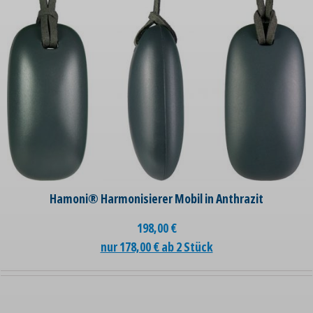
Hamoni® Harmonisierer Mobil in Anthrazit
198,00
€
nur 178,00 € ab 2 Stück