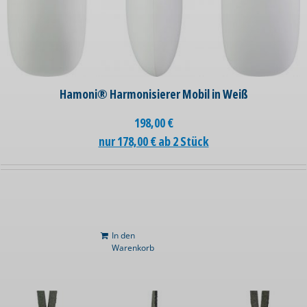
Hamoni® Harmonisierer Mobil in Weiß
198,00
€
nur 178,00 € ab 2 Stück
In den
Warenkorb