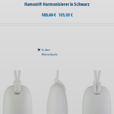
Hamoni® Harmonisierer in Schwarz
189,00
€
169,00
€
In den
Warenkorb