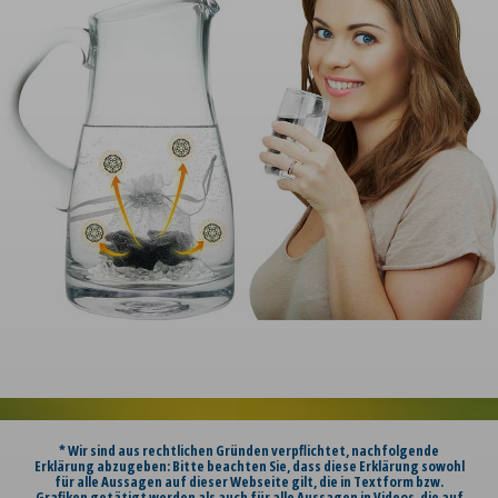
* Wir sind aus rechtlichen Gründen verpflichtet, nachfolgende
Erklärung abzugeben: Bitte beachten Sie, dass diese Erklärung sowohl
für alle Aussagen auf dieser Webseite gilt, die in Textform bzw.
Grafiken getätigt werden als auch für alle Aussagen in Videos, die auf