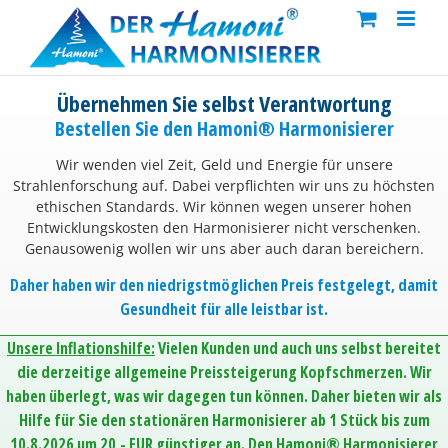
Skip
to
content
Übernehmen Sie selbst Verantwortung
Bestellen Sie den Hamoni® Harmonisierer
Wir wenden viel Zeit, Geld und Energie für unsere
Strahlenforschung auf. Dabei verpflichten wir uns zu höchsten
ethischen Standards. Wir können wegen unserer hohen
Entwicklungskosten den Harmonisierer nicht verschenken.
Genausowenig wollen wir uns aber auch daran bereichern.
Daher haben wir den niedrigstmöglichen Preis festgelegt, damit
Gesundheit für alle leistbar ist.
Unsere Inflationshilfe:
Vielen Kunden und auch uns selbst bereitet
die derzeitige allgemeine Preissteigerung Kopfschmerzen. Wir
haben überlegt, was wir dagegen tun können. Daher bieten wir als
Hilfe für Sie den stationären Harmonisierer ab 1 Stück bis zum
10.8.2026 um 20,- EUR günstiger an. Den Hamoni® Harmonisierer