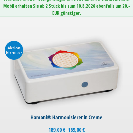
Mobil erhalten Sie ab 2 Stück bis zum 10.8.2026 ebenfalls um 20,-
EUR günstiger.
Aktion
bis 10.8.!
Hamoni® Harmonisierer in Creme
189,00
€
169,00
€