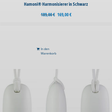
Hamoni® Harmonisierer in Schwarz
189,00
€
169,00
€
In den
Warenkorb