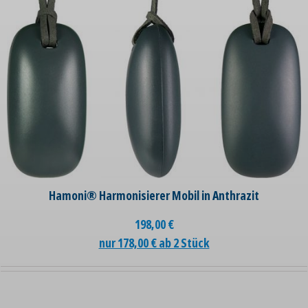
Hamoni® Harmonisierer Mobil in Anthrazit
198,00
€
nur 178,00 € ab 2 Stück