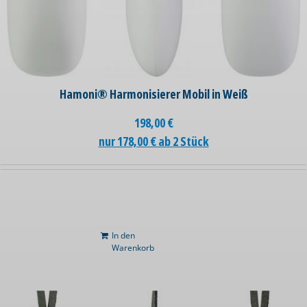
Hamoni® Harmonisierer Mobil in Weiß
198,00
€
nur 178,00 € ab 2 Stück
In den
Warenkorb