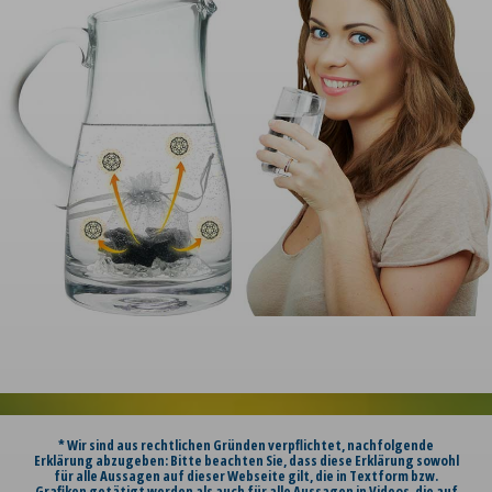
* Wir sind aus rechtlichen Gründen verpflichtet, nachfolgende
Erklärung abzugeben: Bitte beachten Sie, dass diese Erklärung sowohl
für alle Aussagen auf dieser Webseite gilt, die in Textform bzw.
Grafiken getätigt werden als auch für alle Aussagen in Videos, die auf