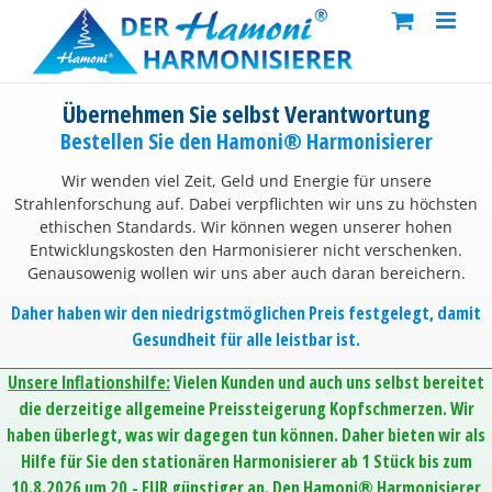
Skip
to
content
Übernehmen Sie selbst Verantwortung
Bestellen Sie den Hamoni® Harmonisierer
Wir wenden viel Zeit, Geld und Energie für unsere
Strahlenforschung auf. Dabei verpflichten wir uns zu höchsten
ethischen Standards. Wir können wegen unserer hohen
Entwicklungskosten den Harmonisierer nicht verschenken.
Genausowenig wollen wir uns aber auch daran bereichern.
Daher haben wir den niedrigstmöglichen Preis festgelegt, damit
Gesundheit für alle leistbar ist.
Unsere Inflationshilfe:
Vielen Kunden und auch uns selbst bereitet
die derzeitige allgemeine Preissteigerung Kopfschmerzen. Wir
haben überlegt, was wir dagegen tun können. Daher bieten wir als
Hilfe für Sie den stationären Harmonisierer ab 1 Stück bis zum
10.8.2026 um 20,- EUR günstiger an. Den Hamoni® Harmonisierer