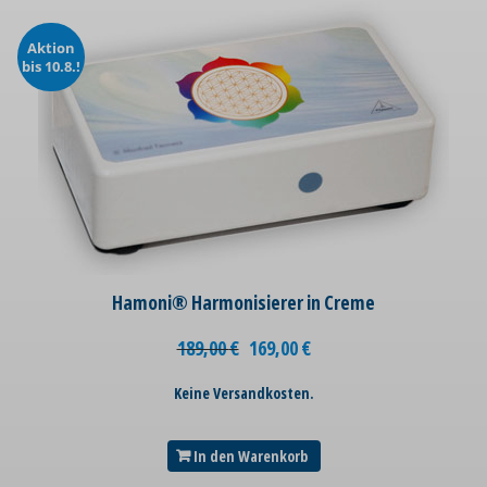
Aktion
bis 10.8.!
Hamoni® Harmonisierer in Creme
189,00
€
169,00
€
Keine Versandkosten.
In den Warenkorb