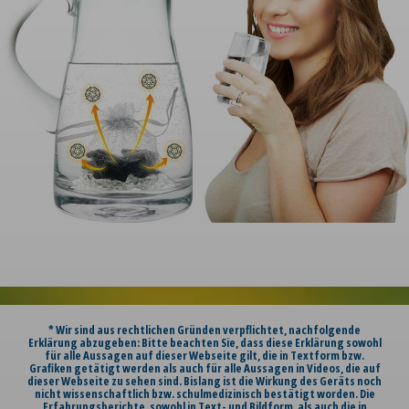
* Wir sind aus rechtlichen Gründen verpflichtet, nachfolgende
Erklärung abzugeben: Bitte beachten Sie, dass diese Erklärung sowohl
für alle Aussagen auf dieser Webseite gilt, die in Textform bzw.
Grafiken getätigt werden als auch für alle Aussagen in Videos, die auf
dieser Webseite zu sehen sind. Bislang ist die Wirkung des Geräts noch
nicht wissenschaftlich bzw. schulmedizinisch bestätigt worden. Die
Erfahrungsberichte, sowohl in Text- und Bildform, als auch die in