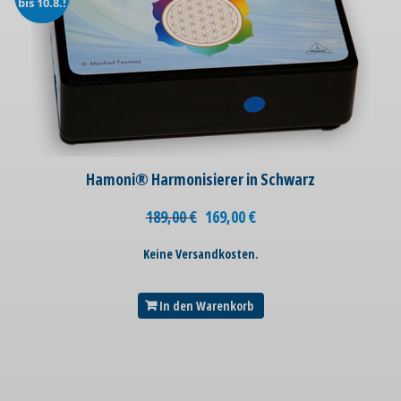
bis 10.8.!
Hamoni® Harmonisierer in Schwarz
189,00
€
169,00
€
Keine Versandkosten.
In den Warenkorb