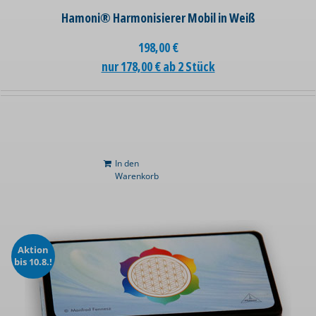
Hamoni® Harmonisierer Mobil in Weiß
198,00
€
nur 178,00 € ab 2 Stück
In den
Warenkorb
Aktion
bis 10.8.!