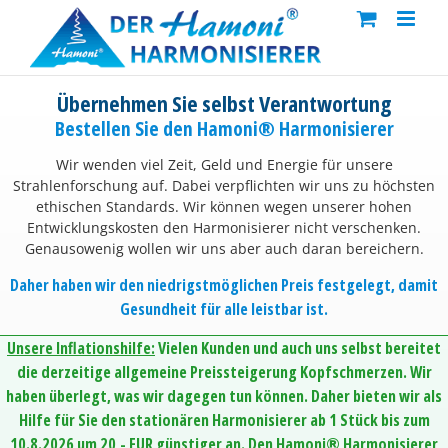
Skip
to
content
Übernehmen Sie selbst Verantwortung
Bestellen Sie den Hamoni® Harmonisierer
Wir wenden viel Zeit, Geld und Energie für unsere
Strahlenforschung auf. Dabei verpflichten wir uns zu höchsten
ethischen Standards. Wir können wegen unserer hohen
Entwicklungskosten den Harmonisierer nicht verschenken.
Genausowenig wollen wir uns aber auch daran bereichern.
Daher haben wir den niedrigstmöglichen Preis festgelegt, damit
Gesundheit für alle leistbar ist.
Unsere Inflationshilfe:
Vielen Kunden und auch uns selbst bereitet
die derzeitige allgemeine Preissteigerung Kopfschmerzen. Wir
haben überlegt, was wir dagegen tun können. Daher bieten wir als
Hilfe für Sie den stationären Harmonisierer ab 1 Stück bis zum
10.8.2026 um 20,- EUR günstiger an. Den Hamoni® Harmonisierer