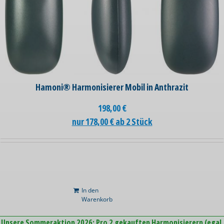
Hamoni® Harmonisierer Mobil in Anthrazit
198,00
€
nur 178,00 € ab 2 Stück
In den
Warenkorb
Unsere Sommeraktion 2026:
Pro 2 gekauften Harmonisierern (egal,