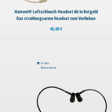
Hamoni® Luftschlauch-Headset Air in Rotgold
Das strahlungsarme Headset zum Verlieben
45,00
€
In den
Warenkorb