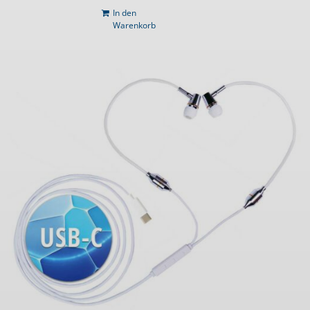
In den
Warenkorb