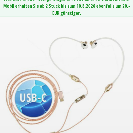
Mobil erhalten Sie ab 2 Stück bis zum 10.8.2026 ebenfalls um 20,-
EUR günstiger.